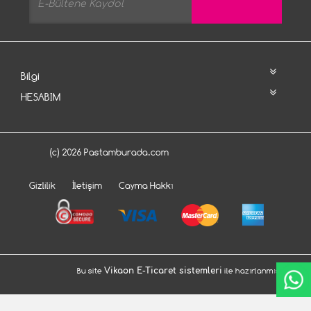
Bilgi
HESABIM
(c) 2026 Pastamburada.com
Gizlilik
İletişim
Cayma Hakkı
Bu site
Vikaon E-Ticaret sistemleri
ile hazırlanmıştır.