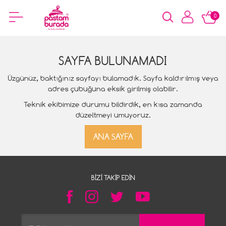
0
SAYFA BULUNAMADI
Üzgünüz, baktığınız sayfayı bulamadık. Sayfa kaldırılmış veya
adres çubuğuna eksik girilmiş olabilir.
Teknik ekibimize durumu bildirdik, en kısa zamanda
düzeltmeyi umuyoruz.
ANA SAYFA
BIZI TAKIP EDIN