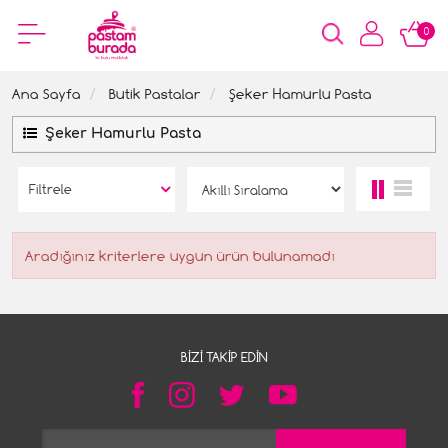
0
Ana Sayfa
Butik Pastalar
Şeker Hamurlu Pasta
Şeker Hamurlu Pasta
Filtrele
Aradığınız kriterlere uygun ürün bulunamadı
BIZI TAKIP EDIN