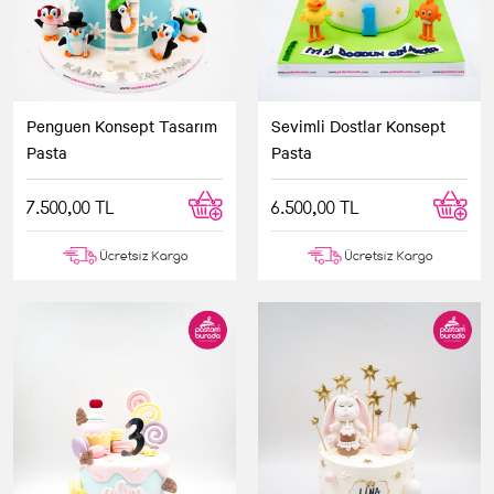
Penguen Konsept Tasarım
Sevimli Dostlar Konsept
Pasta
Pasta
7.500,00 TL
6.500,00 TL
Ücretsiz Kargo
Ücretsiz Kargo