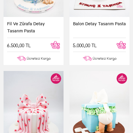
Fil Ve Zürafa Detay
Balon Detay Tasarım Pasta
Tasarım Pasta
6.500,00 TL
5.000,00 TL
Ücretsiz Kargo
Ücretsiz Kargo