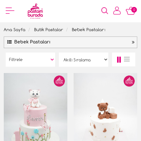
0
Ana Sayfa
Butik Pastalar
Bebek Pastaları
Bebek Pastaları
Filtrele