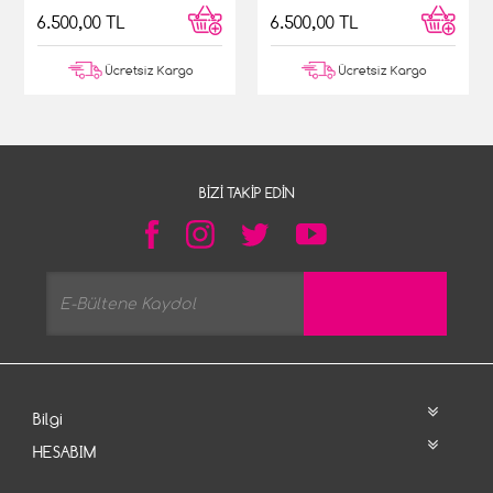
6.500,00 TL
6.500,00 TL
Ücretsiz Kargo
Ücretsiz Kargo
BIZI TAKIP EDIN
Bilgi
HESABIM