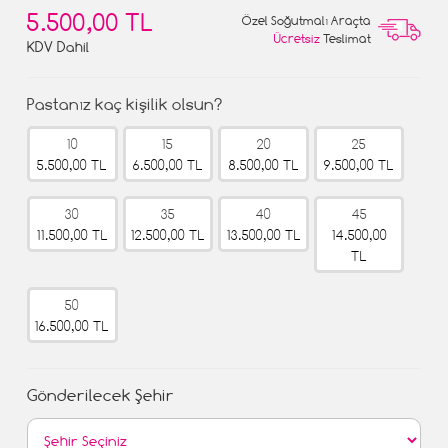
5.500,00 TL
Özel Soğutmalı Araçta
Ücretsiz
Teslimat
KDV Dahil
Pastanız kaç kişilik olsun?
10
15
20
25
5.500,00 TL
6.500,00 TL
8.500,00 TL
9.500,00 TL
30
35
40
45
11.500,00 TL
12.500,00 TL
13.500,00 TL
14.500,00
TL
50
16.500,00 TL
Gönderilecek Şehir