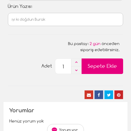
Ürün Yazısı
Bu pastayı
2 gün
önceden
sipariş edebilirsiniz.
Sepete Ekle
Adet
Yorumlar
Henüz yorum yok
Yorum yaz