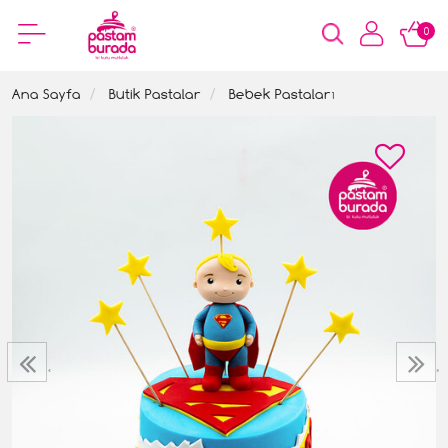
0
Ana Sayfa
Butik Pastalar
Bebek Pastaları
‹
›