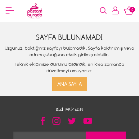
0
SAYFA BULUNAMADI
Üzgünüz, baktığınız sayfayı bulamadık. Sayfa kaldırılmış veya
adres çubuğuna eksik girilmiş olabilir.
Teknik ekibimize durumu bildirdik, en kısa zamanda
düzeltmeyi umuyoruz.
ANA SAYFA
BIZI TAKIP EDIN