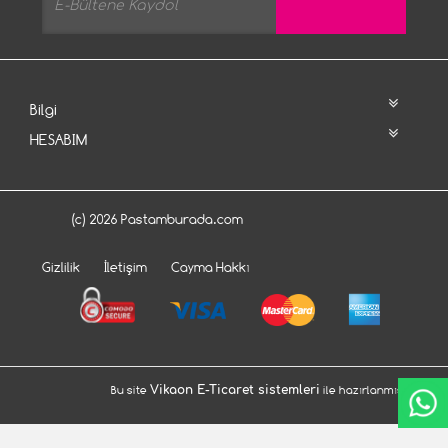
Bilgi
HESABIM
(c) 2026 Pastamburada.com
Gizlilik
İletişim
Cayma Hakkı
Bu site
Vikaon E-Ticaret sistemleri
ile hazırlanmıştır.