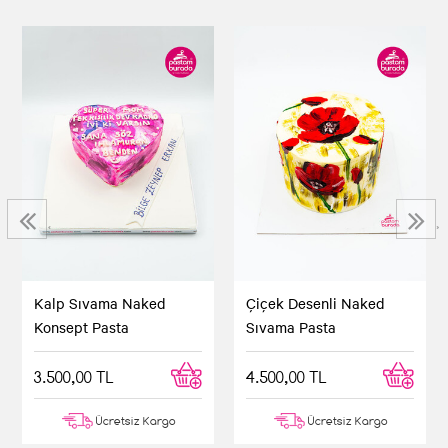
‹
›
Kalp Sıvama Naked
Çiçek Desenli Naked
Konsept Pasta
Sıvama Pasta
3.500,00 TL
4.500,00 TL
Ücretsiz Kargo
Ücretsiz Kargo