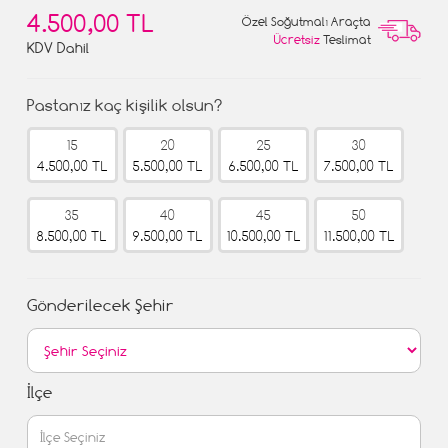
4.500,00 TL
Özel Soğutmalı Araçta
Ücretsiz
Teslimat
KDV Dahil
Pastanız kaç kişilik olsun?
15
20
25
30
4.500,00 TL
5.500,00 TL
6.500,00 TL
7.500,00 TL
35
40
45
50
8.500,00 TL
9.500,00 TL
10.500,00 TL
11.500,00 TL
Gönderilecek Şehir
İlçe