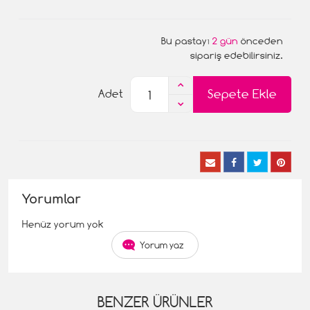
Bu pastayı
2 gün
önceden
sipariş edebilirsiniz.
Sepete Ekle
Adet
Yorumlar
Henüz yorum yok
Yorum yaz
BENZER ÜRÜNLER