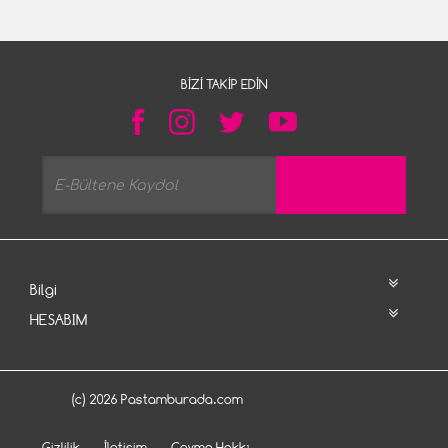
BIZI TAKIP EDIN
Bilgi
HESABIM
(c) 2026 Pastamburada.com
Gizlilik
İletişim
Cayma Hakkı