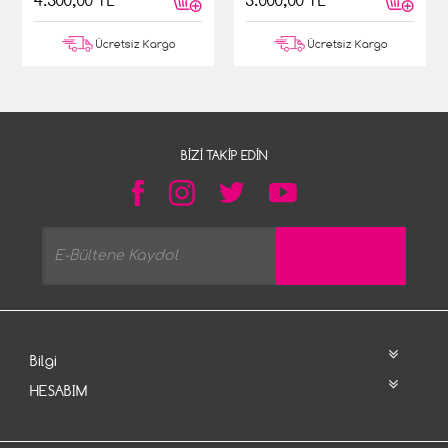
4.500,00 TL
5.000,00 TL
Ücretsiz Kargo
Ücretsiz Kargo
BIZI TAKIP EDIN
Bilgi
HESABIM