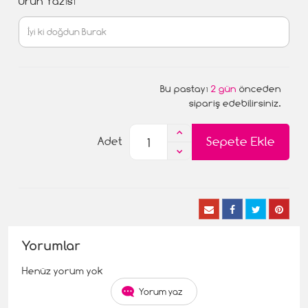
Ürün Yazısı
Bu pastayı
2 gün
önceden
sipariş edebilirsiniz.
Sepete Ekle
Adet
Yorumlar
Henüz yorum yok
Yorum yaz