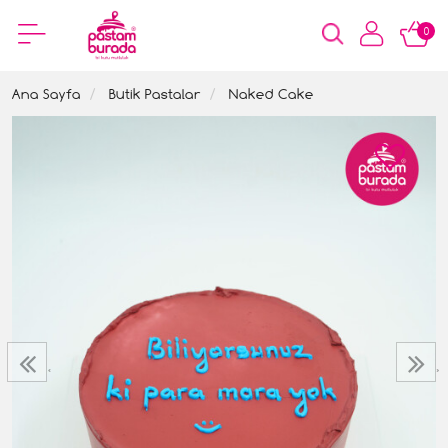
0
Ana Sayfa
Butik Pastalar
Naked Cake
‹
›