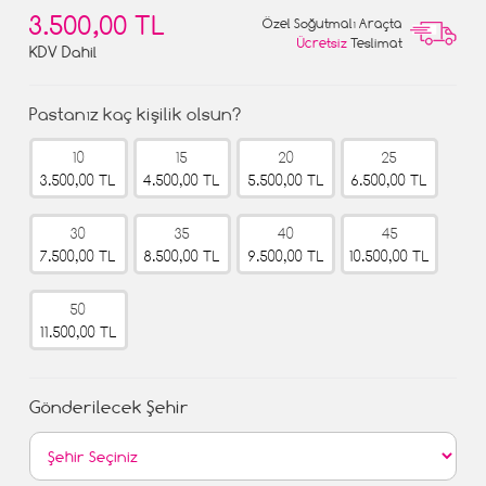
3.500,00 TL
Özel Soğutmalı Araçta
Ücretsiz
Teslimat
KDV Dahil
Pastanız kaç kişilik olsun?
10
15
20
25
3.500,00 TL
4.500,00 TL
5.500,00 TL
6.500,00 TL
30
35
40
45
7.500,00 TL
8.500,00 TL
9.500,00 TL
10.500,00 TL
50
11.500,00 TL
Gönderilecek Şehir