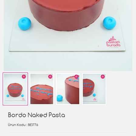
Bordo Naked Pasta
Ürün Kodu
: BE1776