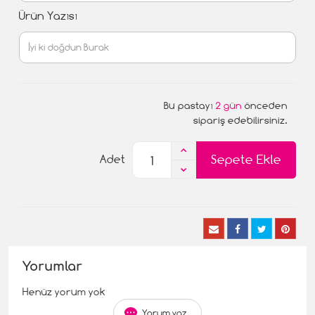
Ürün Yazısı
Bu pastayı
2 gün
önceden
sipariş edebilirsiniz.
Sepete Ekle
Adet
Yorumlar
Henüz yorum yok
Yorum yaz