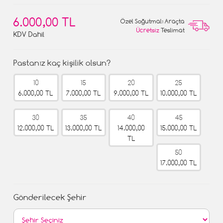
6.000,00 TL
Özel Soğutmalı Araçta
Ücretsiz
Teslimat
KDV Dahil
Pastanız kaç kişilik olsun?
10
15
20
25
6.000,00 TL
7.000,00 TL
9.000,00 TL
10.000,00 TL
30
35
40
45
12.000,00 TL
13.000,00 TL
14.000,00
15.000,00 TL
TL
50
17.000,00 TL
Gönderilecek Şehir