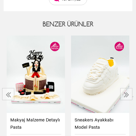
BENZER ÜRÜNLER
‹
›
Makyaj Malzeme Detaylı
Sneakers Ayakkabı
Pasta
Model Pasta