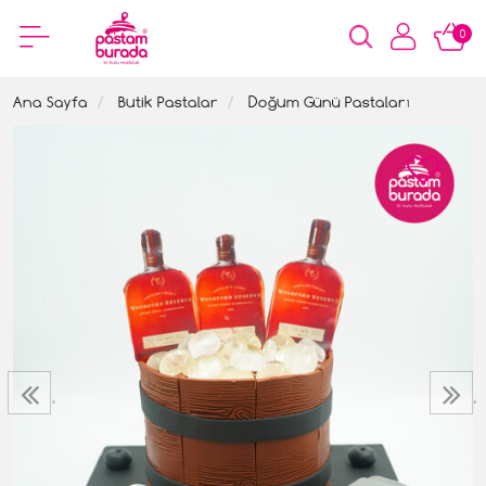
0
Ana Sayfa
Butik Pastalar
Doğum Günü Pastaları
‹
›