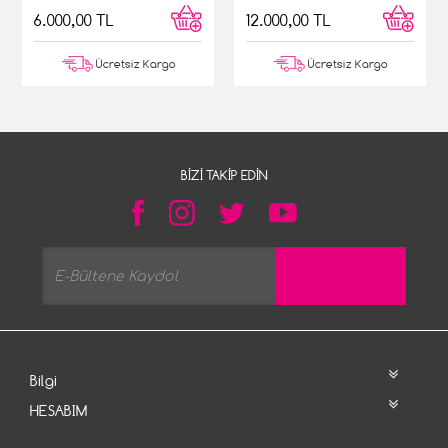
6.000,00 TL
12.000,00 TL
Ücretsiz Kargo
Ücretsiz Kargo
BIZI TAKIP EDIN
Bilgi
HESABIM