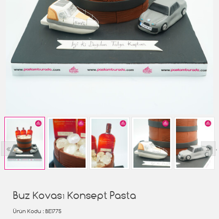
‹
›
Buz Kovası Konsept Pasta
Ürün Kodu
: BE1775