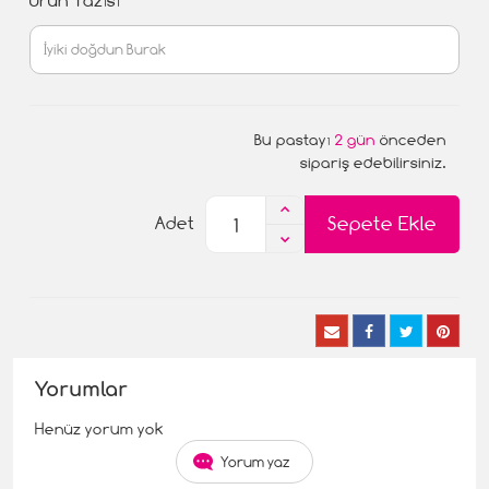
Ürün Yazısı
Bu pastayı
2 gün
önceden
sipariş edebilirsiniz.
Sepete Ekle
Adet
Yorumlar
Henüz yorum yok
Yorum yaz