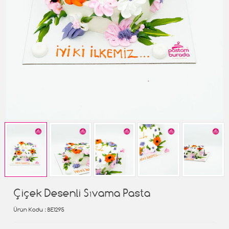
Çiçek Desenli Sıvama Pasta
Ürün Kodu
: BE1295