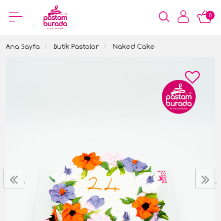
0
Ana Sayfa
Butik Pastalar
Naked Cake
‹
›