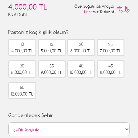
4.000,00 TL
Özel Soğutmalı Araçta
Ücretsiz
Teslimat
KDV Dahil
Pastanız kaç kişilik olsun?
10
15
20
25
4.000,00 TL
5.000,00 TL
6.000,00 TL
7.000,00 TL
30
35
40
45
8.000,00 TL
9.000,00 TL
10.000,00 TL
11.000,00 TL
50
12.000,00 TL
Gönderilecek Şehir