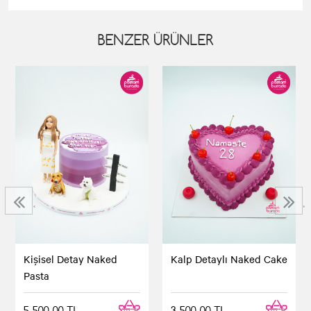
BENZER ÜRÜNLER
‹
›
Kişisel Detay Naked
Kalp Detaylı Naked Cake
Pasta
5.500,00 TL
3.500,00 TL