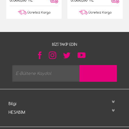
Ücretsiz Kargo
Ücretsiz Kargo
BIZI TAKIP EDIN
Bilgi
HESABIM