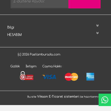
Bilgi
HESABIM
(c) 2026 Pastamburada.com
Gizlilik
İletişim
Cayma Hakkı
Bu site
Vikaon E-Ticaret sistemleri
ile hazırlanmıştır.