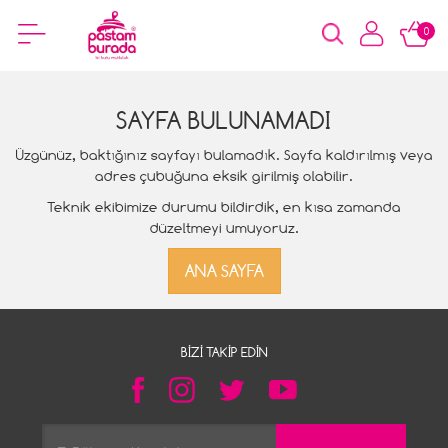
0
SAYFA BULUNAMADI
Üzgünüz, baktığınız sayfayı bulamadık. Sayfa kaldırılmış veya
adres çubuğuna eksik girilmiş olabilir.
Teknik ekibimize durumu bildirdik, en kısa zamanda
düzeltmeyi umuyoruz.
ANA SAYFA
BIZI TAKIP EDIN