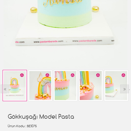
‹
›
Gökkuşağı Model Pasta
Ürün Kodu
: BE1075