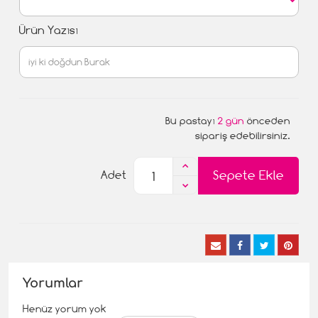
Ürün Yazısı
Bu pastayı
2 gün
önceden
sipariş edebilirsiniz.
Sepete Ekle
Adet
Yorumlar
Henüz yorum yok