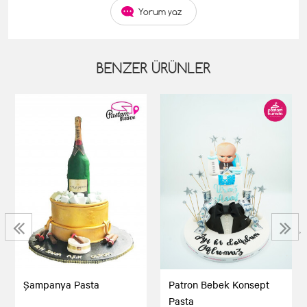
Yorum yaz
BENZER ÜRÜNLER
‹
›
Şampanya Pasta
Patron Bebek Konsept
Pasta