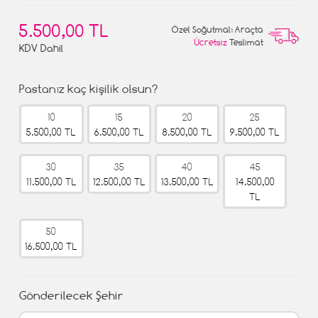
5.500,00 TL
Özel Soğutmalı Araçta
Ücretsiz
Teslimat
KDV Dahil
Pastanız kaç kişilik olsun?
10
15
20
25
5.500,00 TL
6.500,00 TL
8.500,00 TL
9.500,00 TL
30
35
40
45
11.500,00 TL
12.500,00 TL
13.500,00 TL
14.500,00
TL
50
16.500,00 TL
Gönderilecek Şehir