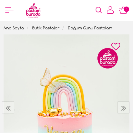
0
Ana Sayfa
Butik Pastalar
Doğum Günü Pastaları
‹
›