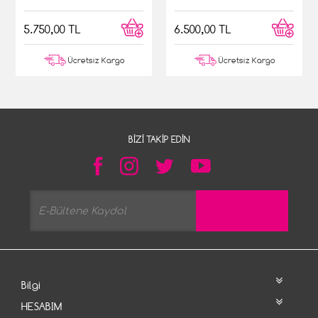
5.750,00 TL
6.500,00 TL
Ücretsiz Kargo
Ücretsiz Kargo
BIZI TAKIP EDIN
Bilgi
HESABIM