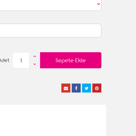
Sepete Ekle
Adet