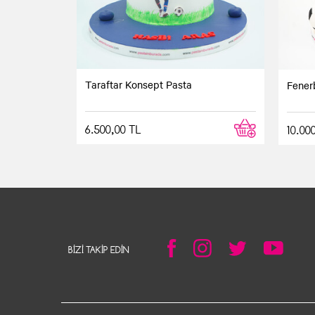
Taraftar Konsept Pasta
Fener
6.500,00 TL
10.00
BIZI TAKIP EDIN