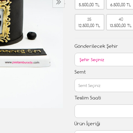
›
5.500,00 TL
6.500,00 TL
35
40
12.500,00 TL
13.500,00 TL
Gönderilecek Şehir
Semt
Teslim Saati
Ürün İçeriği