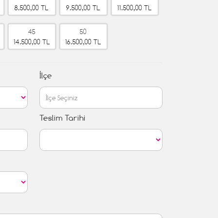
8.500,00 TL
9.500,00 TL
11.500,00 TL
45
50
14.500,00 TL
16.500,00 TL
İlçe
Teslim Tarihi