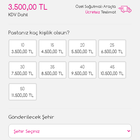
3.500,00 TL
Özel Soğutmalı Araçta
Ücretsiz
Teslimat
KDV Dahil
Pastanız kaç kişilik olsun?
10
15
20
25
3.500,00 TL
4.500,00 TL
5.500,00 TL
6.500,00 TL
30
35
40
45
7.500,00 TL
8.500,00 TL
9.500,00 TL
10.500,00 TL
50
11.500,00 TL
Gönderilecek Şehir