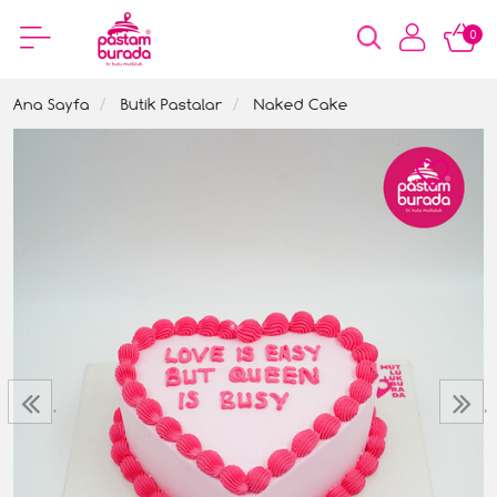
0
Ana Sayfa
Butik Pastalar
Naked Cake
‹
›