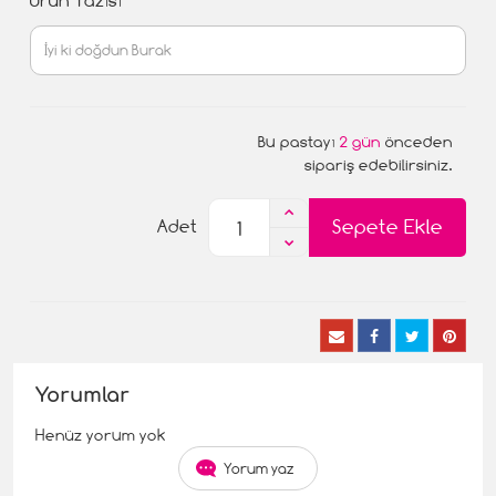
Ürün Yazısı
Bu pastayı
2 gün
önceden
sipariş edebilirsiniz.
Sepete Ekle
Adet
Yorumlar
Henüz yorum yok
Yorum yaz