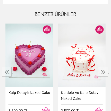
BENZER ÜRÜNLER
‹
›
Kalp Detaylı Naked Cake
Kurdele Ve Kalp Detay
Naked Cake
3.500,00 TL
3.500,00 TL