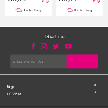
Ücretsiz Kargo
Ücretsiz Kargo
BIZI TAKIP EDIN
Bilgi
HESABIM