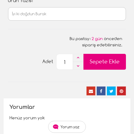
Ürün Yazısı
Bu pastayı
2 gün
önceden
sipariş edebilirsiniz.
Sepete Ekle
Adet
Yorumlar
Henüz yorum yok
Yorum yaz