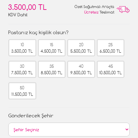
3.500,00 TL
Özel Soğutmalı Araçta
Ücretsiz
Teslimat
KDV Dahil
Pastanız kaç kişilik olsun?
10
15
20
25
3.500,00 TL
4.500,00 TL
5.500,00 TL
6.500,00 TL
30
35
40
45
7.500,00 TL
8.500,00 TL
9.500,00 TL
10.500,00 TL
50
11.500,00 TL
Gönderilecek Şehir