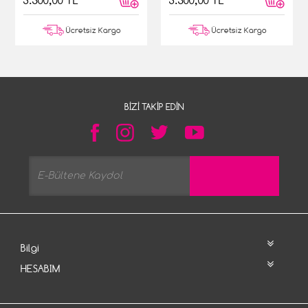
3.500,00 TL
3.500,00 TL
Ücretsiz Kargo
Ücretsiz Kargo
BIZI TAKIP EDIN
Bilgi
HESABIM