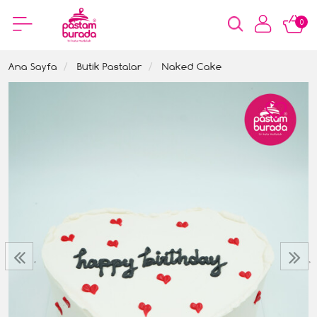
0
Ana Sayfa
Butik Pastalar
Naked Cake
‹
›