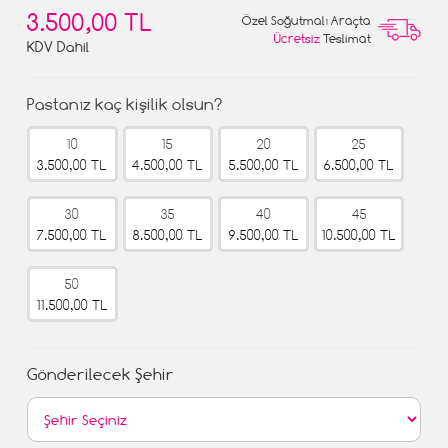
3.500,00 TL
Özel Soğutmalı Araçta
Ücretsiz
Teslimat
KDV Dahil
Pastanız kaç kişilik olsun?
10
15
20
25
3.500,00 TL
4.500,00 TL
5.500,00 TL
6.500,00 TL
30
35
40
45
7.500,00 TL
8.500,00 TL
9.500,00 TL
10.500,00 TL
50
11.500,00 TL
Gönderilecek Şehir