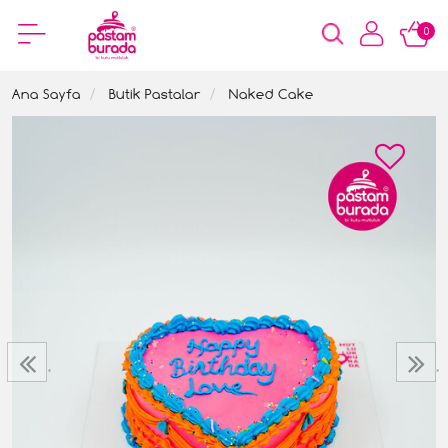
0
Ana Sayfa
Butik Pastalar
Naked Cake
‹
›