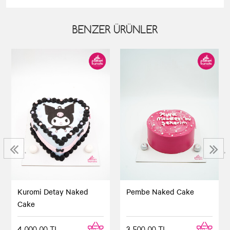
BENZER ÜRÜNLER
‹
›
Kuromi Detay Naked
Pembe Naked Cake
Cake
4.000,00 TL
3.500,00 TL