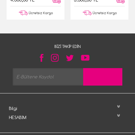
Ücretsiz Kargo
Ücretsiz Kargo
BIZI TAKIP EDIN
Bilgi
HESABIM