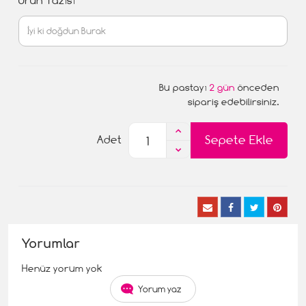
Ürün Yazısı
Bu pastayı
2 gün
önceden
sipariş edebilirsiniz.
Sepete Ekle
Adet
Yorumlar
Henüz yorum yok
Yorum yaz