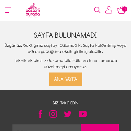
0
SAYFA BULUNAMADI
Üzgünüz, baktığınız sayfayı bulamadık. Sayfa kaldırılmış veya
adres çubuğuna eksik girilmiş olabilir.
Teknik ekibimize durumu bildirdik, en kısa zamanda
düzeltmeyi umuyoruz.
ANA SAYFA
BIZI TAKIP EDIN