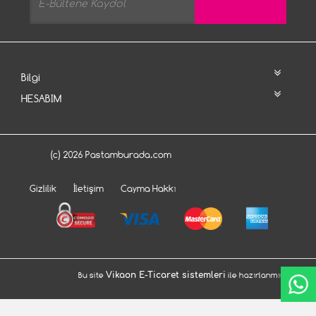
Bilgi
HESABIM
(c) 2026 Pastamburada.com
Gizlilik
İletişim
Cayma Hakkı
Bu site
Vikaon E-Ticaret sistemleri
ile hazırlanmıştır.