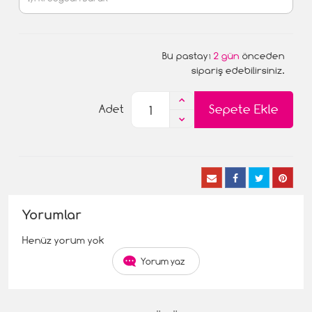
Bu pastayı
2 gün
önceden
sipariş edebilirsiniz.
Sepete Ekle
Adet
Yorumlar
Henüz yorum yok
Yorum yaz