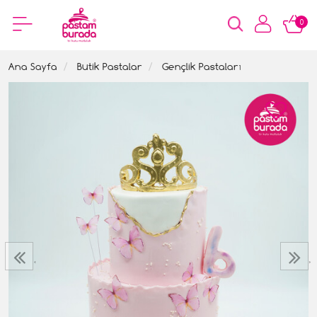
0
Ana Sayfa
Butik Pastalar
Gençlik Pastaları
‹
›