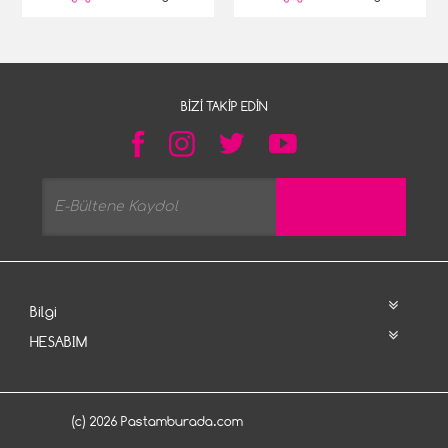
BIZI TAKIP EDIN
Bilgi
HESABIM
(c) 2026 Pastamburada.com