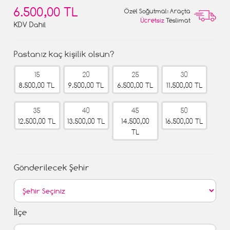
6.500,00 TL
Özel Soğutmalı Araçta
Ücretsiz
Teslimat
KDV Dahil
Pastanız kaç kişilik olsun?
15
20
25
30
8.500,00 TL
9.500,00 TL
6.500,00 TL
11.500,00 TL
35
40
45
50
12.500,00 TL
13.500,00 TL
14.500,00
16.500,00 TL
TL
Gönderilecek Şehir
İlçe