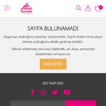
0
SAYFA BULUNAMADI
Üzgünüz, baktığınız sayfayı bulamadık. Sayfa kaldırılmış veya
adres çubuğuna eksik girilmiş olabilir.
Teknik ekibimize durumu bildirdik, en kısa zamanda
düzeltmeyi umuyoruz.
ANA SAYFA
BIZI TAKIP EDIN