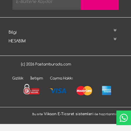
Bilgi
HESABIM
(c) 2026 Pastamburada.com
Gizlilik
İletişim
Cayma Hakkı
Bu site
Vikaon E-Ticaret sistemleri
ile hazırlanmıştır.