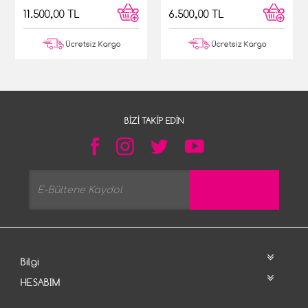
11.500,00 TL
6.500,00 TL
Ücretsiz Kargo
Ücretsiz Kargo
BIZI TAKIP EDIN
Bilgi
HESABIM