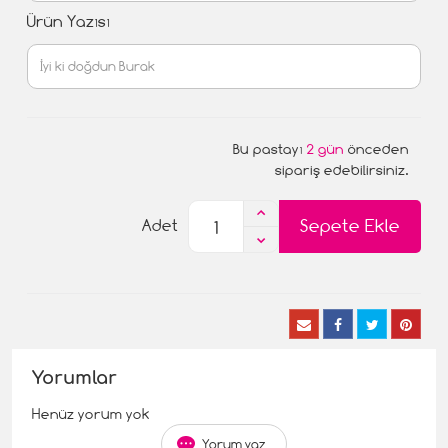
Ürün Yazısı
Bu pastayı
2 gün
önceden
sipariş edebilirsiniz.
Sepete Ekle
Adet
Yorumlar
Henüz yorum yok
Yorum yaz