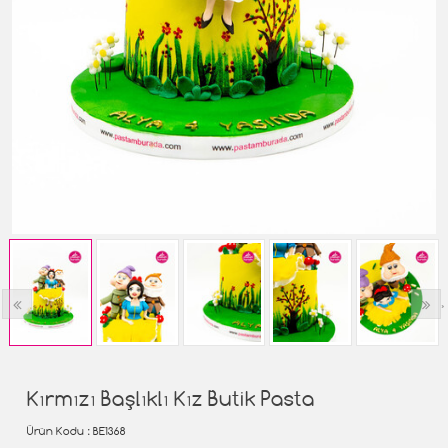
‹
›
Kırmızı Başlıklı Kız Butik Pasta
Ürün Kodu
: BE1368