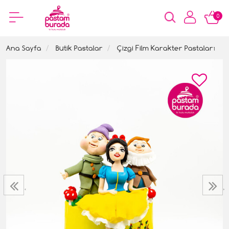
0
Ana Sayfa
Butik Pastalar
Çizgi Film Karakter Pastaları
‹
›