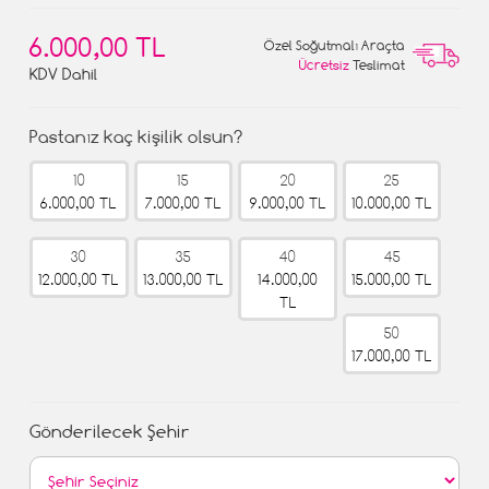
6.000,00 TL
Özel Soğutmalı Araçta
Ücretsiz
Teslimat
KDV Dahil
Pastanız kaç kişilik olsun?
10
15
20
25
6.000,00 TL
7.000,00 TL
9.000,00 TL
10.000,00 TL
30
35
40
45
12.000,00 TL
13.000,00 TL
14.000,00
15.000,00 TL
TL
50
17.000,00 TL
Gönderilecek Şehir