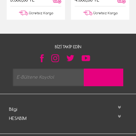
Ücretsiz Kargo
Ücretsiz Kargo
BIZI TAKIP EDIN
Bilgi
HESABIM