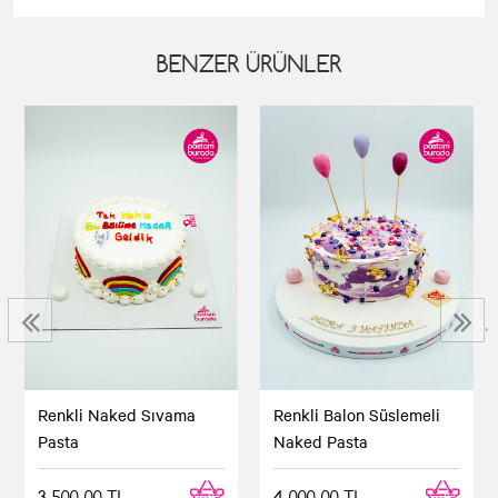
BENZER ÜRÜNLER
‹
›
Renkli Naked Sıvama
Renkli Balon Süslemeli
Pasta
Naked Pasta
3.500,00 TL
4.000,00 TL