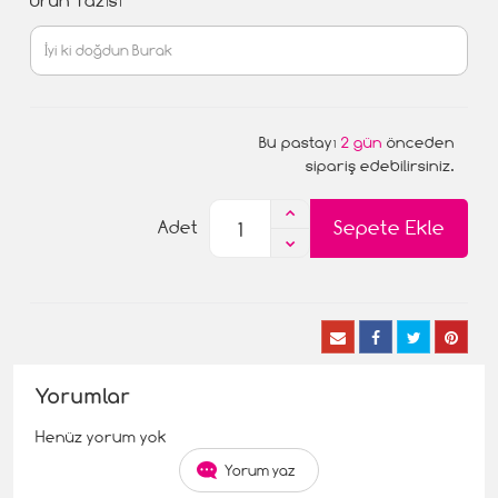
Ürün Yazısı
Bu pastayı
2 gün
önceden
sipariş edebilirsiniz.
Sepete Ekle
Adet
Yorumlar
Henüz yorum yok
Yorum yaz