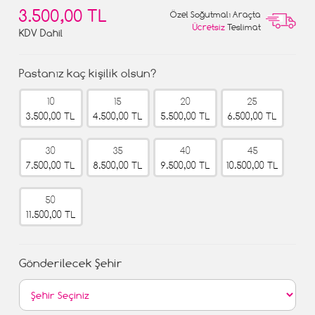
3.500,00 TL
Özel Soğutmalı Araçta
Ücretsiz
Teslimat
KDV Dahil
Pastanız kaç kişilik olsun?
10
15
20
25
3.500,00 TL
4.500,00 TL
5.500,00 TL
6.500,00 TL
30
35
40
45
7.500,00 TL
8.500,00 TL
9.500,00 TL
10.500,00 TL
50
11.500,00 TL
Gönderilecek Şehir