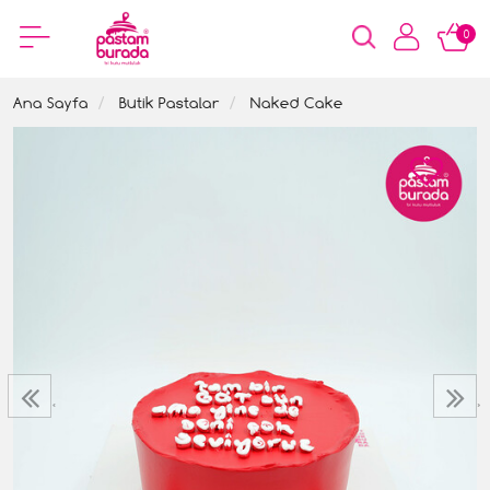
0
Ana Sayfa
Butik Pastalar
Naked Cake
‹
›