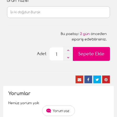
Ürün Yazısı
Bu pastayı
2 gün
önceden
sipariş edebilirsiniz.
Sepete Ekle
Adet
Yorumlar
Henüz yorum yok
Yorum yaz