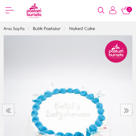
0
Ana Sayfa
Butik Pastalar
Naked Cake
‹
›