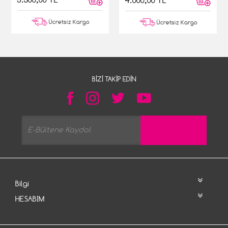
4.000,00 TL
Ücretsiz Kargo
Ücretsiz Kargo
BIZI TAKIP EDIN
Bilgi
HESABIM