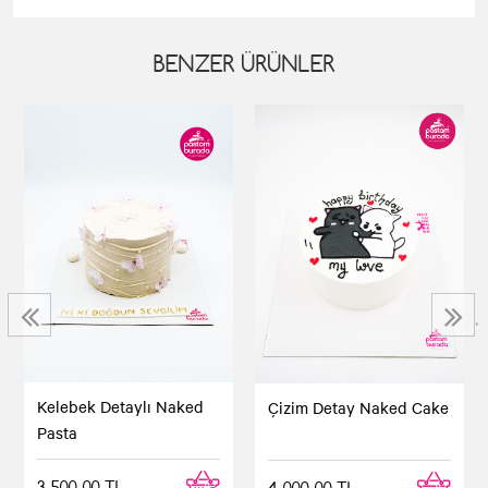
BENZER ÜRÜNLER
‹
›
Kelebek Detaylı Naked
Çizim Detay Naked Cake
Pasta
3.500,00 TL