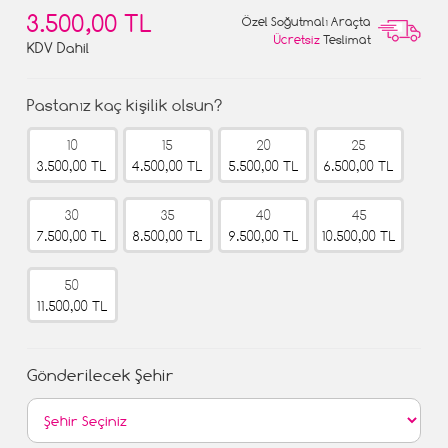
3.500,00 TL
Özel Soğutmalı Araçta
Ücretsiz
Teslimat
KDV Dahil
Pastanız kaç kişilik olsun?
10
15
20
25
3.500,00 TL
4.500,00 TL
5.500,00 TL
6.500,00 TL
30
35
40
45
7.500,00 TL
8.500,00 TL
9.500,00 TL
10.500,00 TL
50
11.500,00 TL
Gönderilecek Şehir