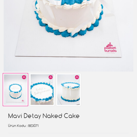
Mavi Detay Naked Cake
Ürün Kodu
: BE3071