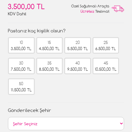
3.500,00 TL
Özel Soğutmalı Araçta
Ücretsiz
Teslimat
KDV Dahil
Pastanız kaç kişilik olsun?
10
15
20
25
3.500,00 TL
4.500,00 TL
5.500,00 TL
6.500,00 TL
30
35
40
45
7.500,00 TL
8.500,00 TL
9.500,00 TL
10.500,00 TL
50
11.500,00 TL
Gönderilecek Şehir