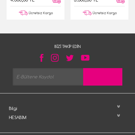
Ücretsiz Kargo
Ücretsiz Kargo
BIZI TAKIP EDIN
Bilgi
HESABIM