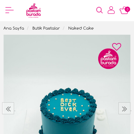
0
Ana Sayfa
Butik Pastalar
Naked Cake
‹
›