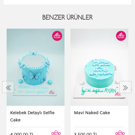
BENZER ÜRÜNLER
‹
›
Kelebek Detaylı Selfie
Mavi Naked Cake
Cake
4.000,00 TL
3.500,00 TL