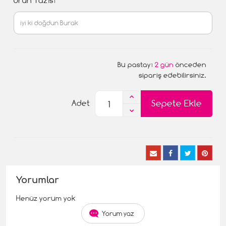
Ürün Yazısı
Bu pastayı
2 gün
önceden
sipariş edebilirsiniz.
Sepete Ekle
Adet
Yorumlar
Henüz yorum yok
Yorum yaz