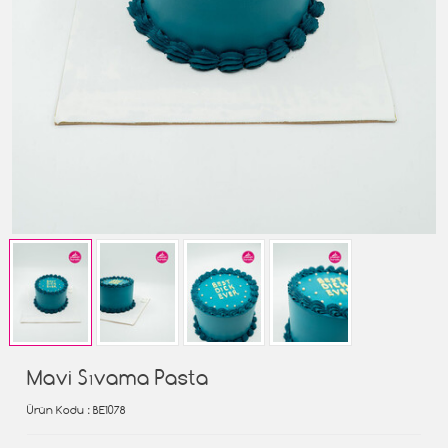
Mavi Sıvama Pasta
Ürün Kodu
: BE1078