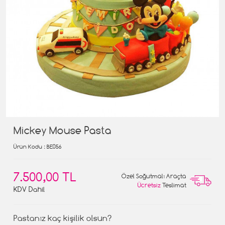
Mickey Mouse Pasta
Ürün Kodu
: BE056
7.500,00 TL
Özel Soğutmalı Araçta
Ücretsiz
Teslimat
KDV Dahil
Pastanız kaç kişilik olsun?