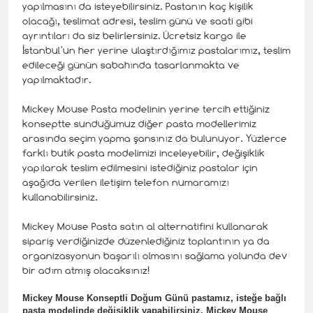
yapılmasını da isteyebilirsiniz. Pastanın kaç kişilik
olacağı, teslimat adresi, teslim günü ve saati gibi
ayrıntıları da siz belirlersiniz. Ücretsiz kargo ile
İstanbul’un her yerine ulaştırdığımız pastalarımız, teslim
edileceği günün sabahında tasarlanmakta ve
yapılmaktadır.
Mickey Mouse Pasta modelinin yerine tercih ettiğiniz
konseptte sunduğumuz diğer pasta modellerimiz
arasında seçim yapma şansınız da bulunuyor. Yüzlerce
farklı butik pasta modelimizi inceleyebilir, değişiklik
yapılarak teslim edilmesini istediğiniz pastalar için
aşağıda verilen iletişim telefon numaramızı
kullanabilirsiniz.
Mickey Mouse Pasta satın al alternatifini kullanarak
sipariş verdiğinizde düzenlediğiniz toplantının ya da
organizasyonun başarılı olmasını sağlama yolunda dev
bir adım atmış olacaksınız!
Mickey Mouse Konseptli
Doğum Günü pastamız, isteğe bağlı
pasta modelinde değişiklik yapabilirsiniz. Mickey Mouse