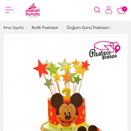
0
Ana Sayfa
Butik Pastalar
Doğum Günü Pastaları