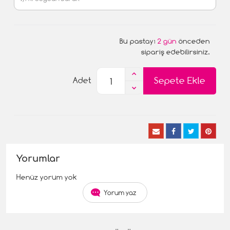
Bu pastayı
2 gün
önceden
sipariş edebilirsiniz.
Sepete Ekle
Adet
Yorumlar
Henüz yorum yok
Yorum yaz