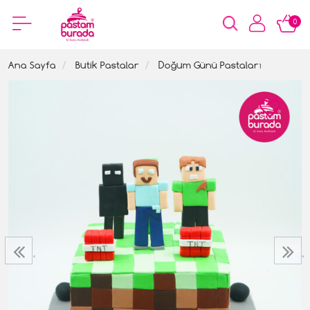
0
Ana Sayfa
Butik Pastalar
Doğum Günü Pastaları
‹
›