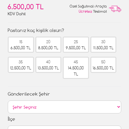
6.500,00 TL
Özel Soğutmalı Araçta
Ücretsiz
Teslimat
KDV Dahil
Pastanız kaç kişilik olsun?
15
20
25
30
6.500,00 TL
8.500,00 TL
9.500,00 TL
11.500,00 TL
35
40
45
50
12.500,00 TL
13.500,00 TL
14.500,00
16.500,00 TL
TL
Gönderilecek Şehir
İlçe