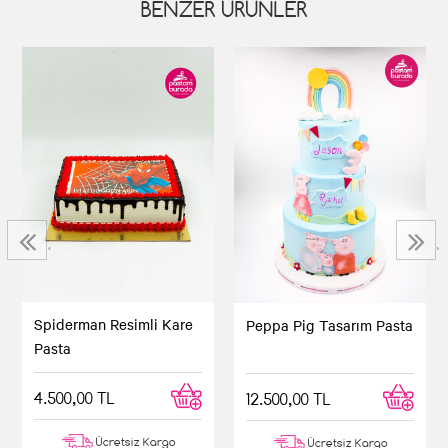
BENZER ÜRÜNLER
‹
›
Spiderman Resimli Kare
Peppa Pig Tasarım Pasta
Pasta
4.500,00 TL
12.500,00 TL
Ücretsiz Kargo
Ücretsiz Kargo