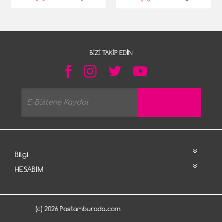
BIZI TAKIP EDIN
Bilgi
HESABIM
(c) 2026 Pastamburada.com