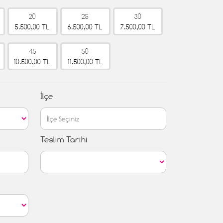
20
25
30
5.500,00 TL
6.500,00 TL
7.500,00 TL
45
50
10.500,00 TL
11.500,00 TL
İlçe
Teslim Tarihi