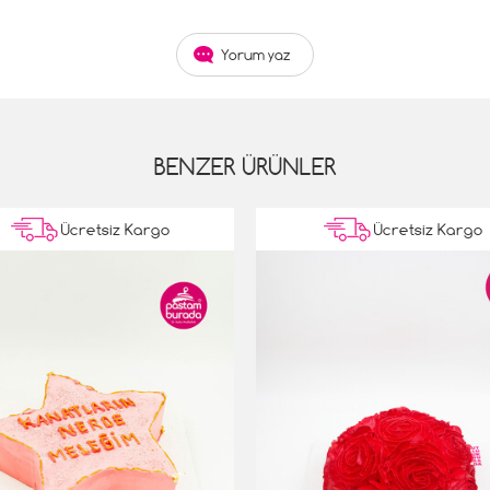
Yorum yaz
BENZER ÜRÜNLER
Ücretsiz Kargo
Ücretsiz Kargo