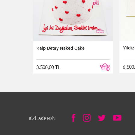
Yıldı
Kalp Detay Naked Cake
6.500
3.500,00 TL
BIZI TAKIP EDIN