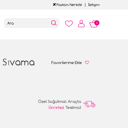
Pastam Nerede
İletişim
0
ı Sıvama
Favorilerime Ekle
Özel Soğutmalı Araçta
Ücretsiz
Teslimat