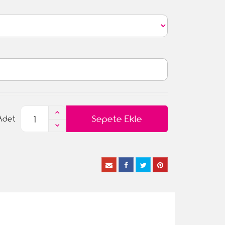
Sepete Ekle
Adet