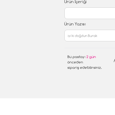
Ürün İçeriği
Ürün Yazısı
Bu pastayı
2 gün
önceden
sipariş edebilirsiniz.