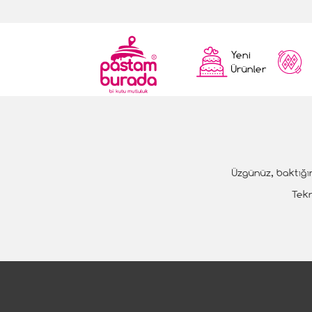
Yeni
Ürünler
Üzgünüz, baktığın
Tekn