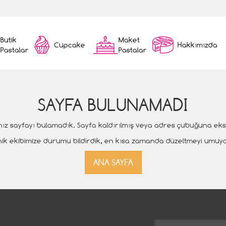
Butik
Maket
Cupcake
Hakkımızda
Pastalar
Pastalar
SAYFA BULUNAMADI
ız sayfayı bulamadık. Sayfa kaldırılmış veya adres çubuğuna eksik 
ik ekibimize durumu bildirdik, en kısa zamanda düzeltmeyi umuy
ANA SAYFA