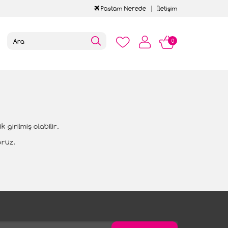
Pastam Nerede
İletişim
0
girilmiş olabilir.
oruz.