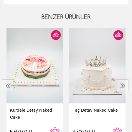
BENZER ÜRÜNLER
‹
›
Kurdele Detay Naked
Taç Detay Naked Cake
Cake
5.500,00 TL
4.500,00 TL