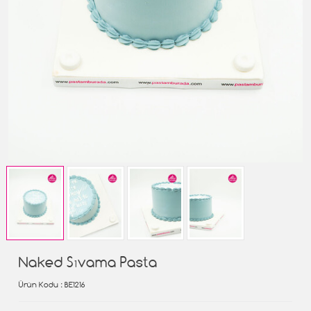
Naked Sıvama Pasta
Ürün Kodu
: BE1216