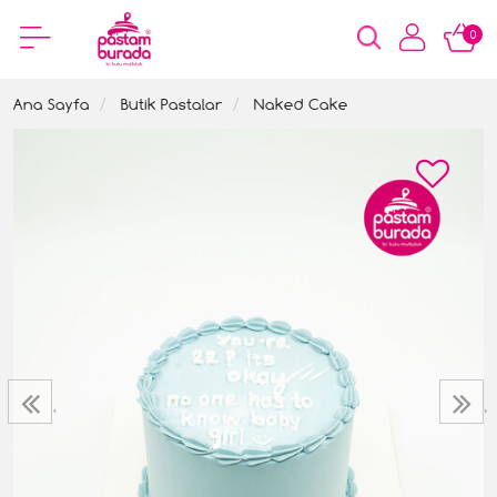
0
Ana Sayfa
Butik Pastalar
Naked Cake
‹
›