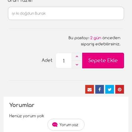
Ürün Yazısı
Bu pastayı
2 gün
önceden
sipariş edebilirsiniz.
Sepete Ekle
Adet
Yorumlar
Henüz yorum yok
Yorum yaz