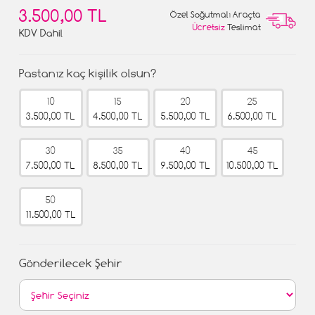
3.500,00 TL
Özel Soğutmalı Araçta
Ücretsiz
Teslimat
KDV Dahil
Pastanız kaç kişilik olsun?
10
15
20
25
3.500,00 TL
4.500,00 TL
5.500,00 TL
6.500,00 TL
30
35
40
45
7.500,00 TL
8.500,00 TL
9.500,00 TL
10.500,00 TL
50
11.500,00 TL
Gönderilecek Şehir