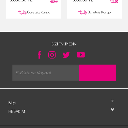
Ücretsiz Kargo
Ücretsiz Kargo
BIZI TAKIP EDIN
Bilgi
HESABIM