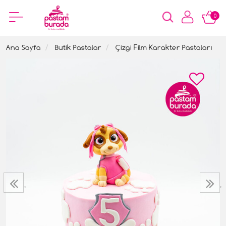
0
Ana Sayfa
Butik Pastalar
Çizgi Film Karakter Pastaları
‹
›