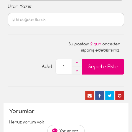
Ürün Yazısı
Bu pastayı
2 gün
önceden
sipariş edebilirsiniz.
Sepete Ekle
Adet
Yorumlar
Henüz yorum yok
Yorum yaz