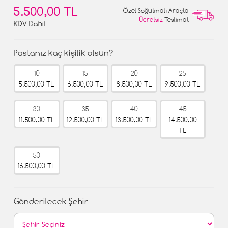
5.500,00 TL
Özel Soğutmalı Araçta
Ücretsiz
Teslimat
KDV Dahil
Pastanız kaç kişilik olsun?
10
15
20
25
5.500,00 TL
6.500,00 TL
8.500,00 TL
9.500,00 TL
30
35
40
45
11.500,00 TL
12.500,00 TL
13.500,00 TL
14.500,00
TL
50
16.500,00 TL
Gönderilecek Şehir