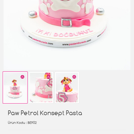
Paw Petrol Konsept Pasta
Ürün Kodu
: BE902