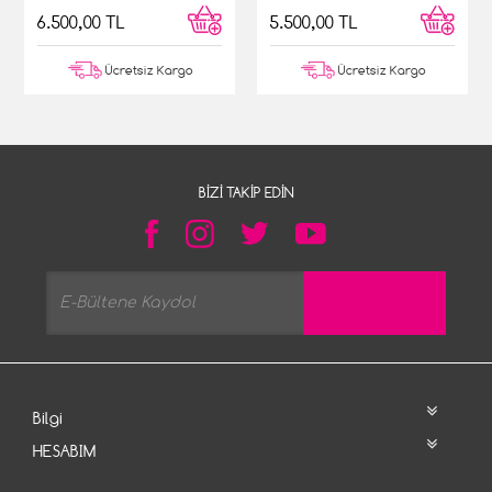
6.500,00 TL
5.500,00 TL
Ücretsiz Kargo
Ücretsiz Kargo
BIZI TAKIP EDIN
Bilgi
HESABIM