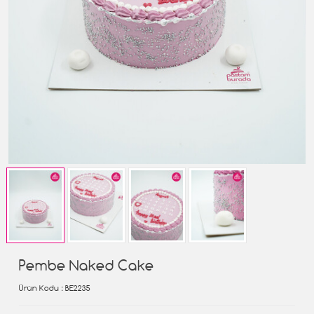
Pembe Naked Cake
Ürün Kodu
: BE2235