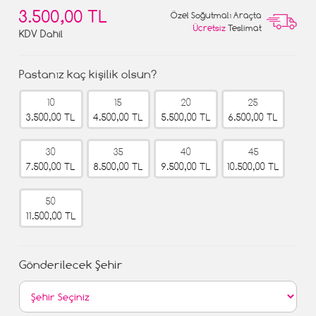
3.500,00 TL
Özel Soğutmalı Araçta
Ücretsiz
Teslimat
KDV Dahil
Pastanız kaç kişilik olsun?
10
15
20
25
3.500,00 TL
4.500,00 TL
5.500,00 TL
6.500,00 TL
30
35
40
45
7.500,00 TL
8.500,00 TL
9.500,00 TL
10.500,00 TL
50
11.500,00 TL
Gönderilecek Şehir