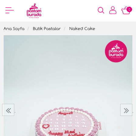
0
Ana Sayfa
Butik Pastalar
Naked Cake
‹
›