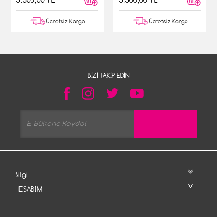
3.500,00 TL
3.500,00 TL
Ücretsiz Kargo
Ücretsiz Kargo
BIZI TAKIP EDIN
Bilgi
HESABIM