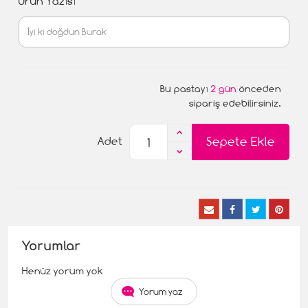
Ürün Yazısı
Bu pastayı
2 gün
önceden
sipariş edebilirsiniz.
Sepete Ekle
Adet
Yorumlar
Henüz yorum yok
Yorum yaz