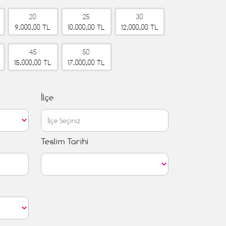
20
25
30
9.000,00 TL
10.000,00 TL
12.000,00 TL
45
50
15.000,00 TL
17.000,00 TL
İlçe
Teslim Tarihi