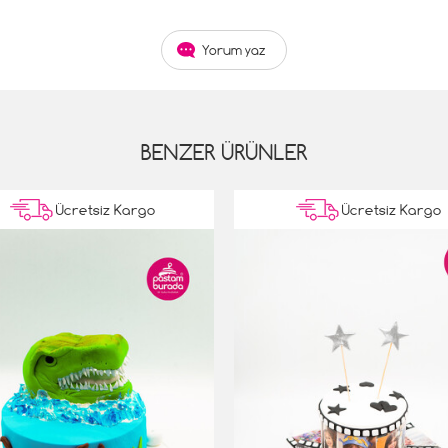
Yorum yaz
BENZER ÜRÜNLER
Ücretsiz Kargo
Ücretsiz Kargo