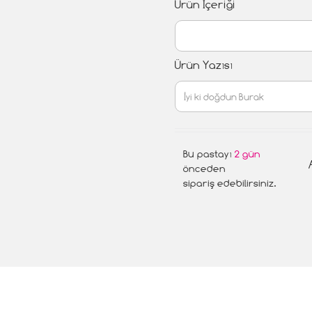
Ürün İçeriği
Ürün Yazısı
Bu pastayı
2 gün
önceden
sipariş edebilirsiniz.