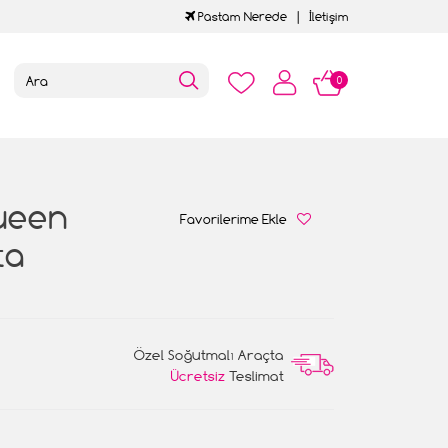
Pastam Nerede
İletişim
0
ueen
Favorilerime Ekle
ta
Özel Soğutmalı Araçta
Ücretsiz
Teslimat