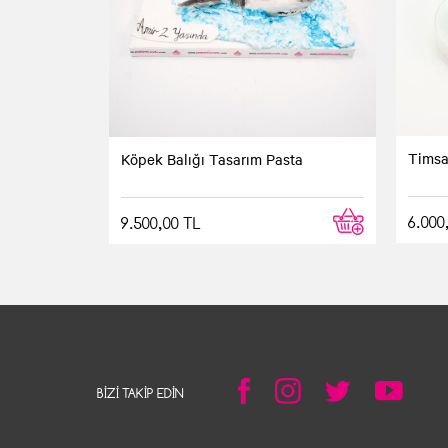
Timsa
Köpek Balığı Tasarım Pasta
6.000
9.500,00 TL
BIZI TAKIP EDIN