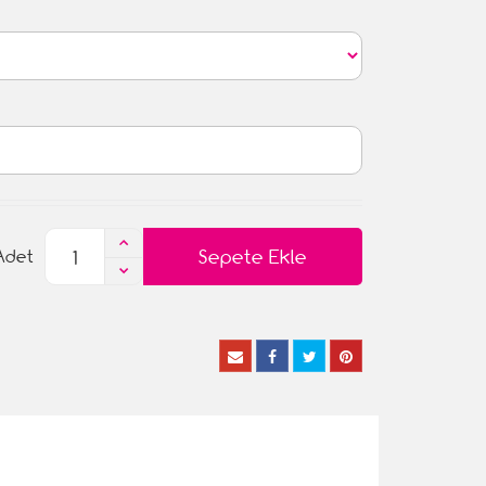
Sepete Ekle
Adet