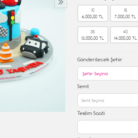
›
10
15
6.000,00 TL
7.000,00 TL
35
40
13.000,00 TL
14.000,00 TL
Gönderilecek Şehir
Semt
Teslim Saati