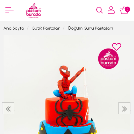
0
Ana Sayfa
Butik Pastalar
Doğum Günü Pastaları
‹
›