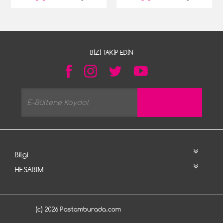
BIZI TAKIP EDIN
Bilgi
HESABIM
(c) 2026 Pastamburada.com