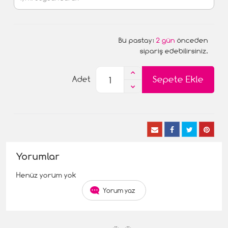
Bu pastayı
2 gün
önceden
sipariş edebilirsiniz.
Sepete Ekle
Adet
Yorumlar
Henüz yorum yok
Yorum yaz