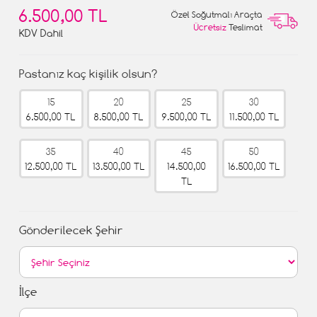
6.500,00 TL
Özel Soğutmalı Araçta
Ücretsiz
Teslimat
KDV Dahil
Pastanız kaç kişilik olsun?
15
20
25
30
6.500,00 TL
8.500,00 TL
9.500,00 TL
11.500,00 TL
35
40
45
50
12.500,00 TL
13.500,00 TL
14.500,00
16.500,00 TL
TL
Gönderilecek Şehir
İlçe