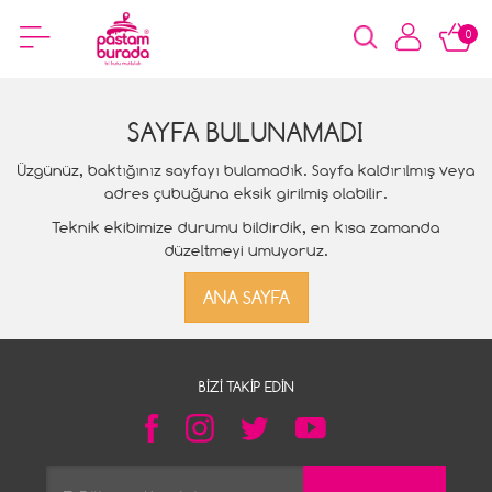
0
SAYFA BULUNAMADI
Üzgünüz, baktığınız sayfayı bulamadık. Sayfa kaldırılmış veya
adres çubuğuna eksik girilmiş olabilir.
Teknik ekibimize durumu bildirdik, en kısa zamanda
düzeltmeyi umuyoruz.
ANA SAYFA
BIZI TAKIP EDIN