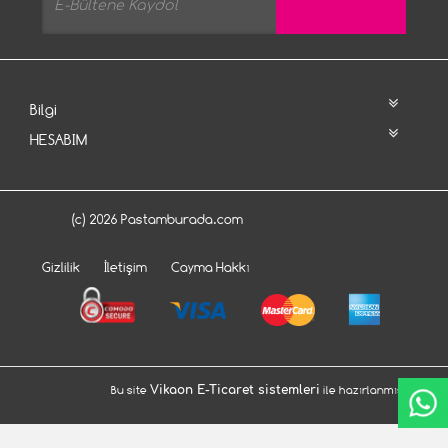
Bilgi
HESABIM
(c) 2026 Pastamburada.com
Gizlilik
İletişim
Cayma Hakkı
Bu site
Vikaon E-Ticaret sistemleri
ile hazırlanmıştır.