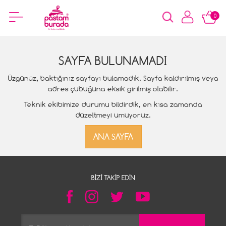
0
SAYFA BULUNAMADI
Üzgünüz, baktığınız sayfayı bulamadık. Sayfa kaldırılmış veya
adres çubuğuna eksik girilmiş olabilir.
Teknik ekibimize durumu bildirdik, en kısa zamanda
düzeltmeyi umuyoruz.
ANA SAYFA
BIZI TAKIP EDIN