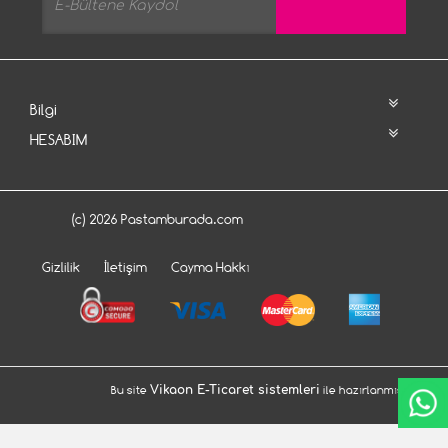
Bilgi
HESABIM
(c) 2026 Pastamburada.com
Gizlilik
İletişim
Cayma Hakkı
Bu site
Vikaon E-Ticaret sistemleri
ile hazırlanmıştır.