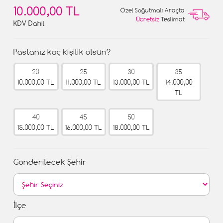
10.000,00 TL
Özel Soğutmalı Araçta
Ücretsiz
Teslimat
KDV Dahil
Pastanız kaç kişilik olsun?
20
25
30
35
10.000,00 TL
11.000,00 TL
13.000,00 TL
14.000,00
TL
40
45
50
15.000,00 TL
16.000,00 TL
18.000,00 TL
Gönderilecek Şehir
İlçe