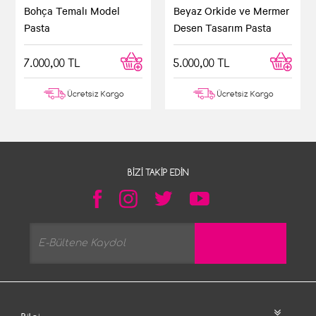
Bohça Temalı Model
Beyaz Orkide ve Mermer
Pasta
Desen Tasarım Pasta
7.000,00 TL
5.000,00 TL
Ücretsiz Kargo
Ücretsiz Kargo
BIZI TAKIP EDIN