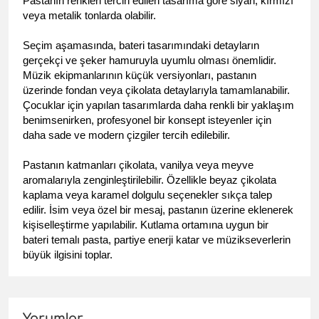
Pastanın renkleri tercih edilen tasarıma göre siyah, kırmızı 
veya metalik tonlarda olabilir.
Seçim aşamasında, bateri tasarımındaki detayların 
gerçekçi ve şeker hamuruyla uyumlu olması önemlidir. 
Müzik ekipmanlarının küçük versiyonları, pastanın 
üzerinde fondan veya çikolata detaylarıyla tamamlanabilir. 
Çocuklar için yapılan tasarımlarda daha renkli bir yaklaşım 
benimsenirken, profesyonel bir konsept isteyenler için 
daha sade ve modern çizgiler tercih edilebilir.
Pastanın katmanları çikolata, vanilya veya meyve 
aromalarıyla zenginleştirilebilir. Özellikle beyaz çikolata 
kaplama veya karamel dolgulu seçenekler sıkça talep 
edilir. İsim veya özel bir mesaj, pastanın üzerine eklenerek 
kişiselleştirme yapılabilir. 
Kutlama ortamına uygun bir 
bateri temalı pasta, partiye enerji katar ve müzikseverlerin 
büyük ilgisini toplar.
Yorumlar