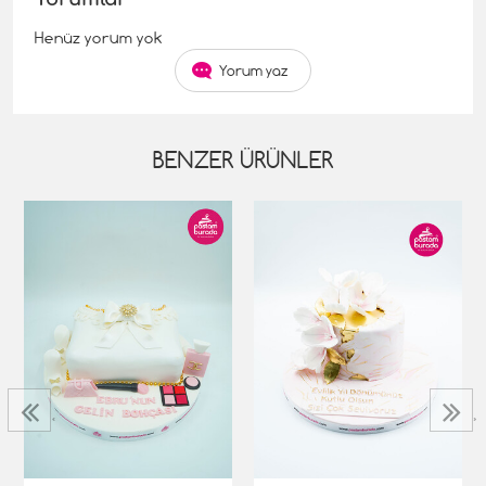
Henüz yorum yok
Yorum yaz
BENZER ÜRÜNLER
‹
›