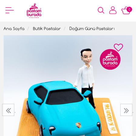
0
Ana Sayfa
Butik Pastalar
Doğum Günü Pastaları
‹
›