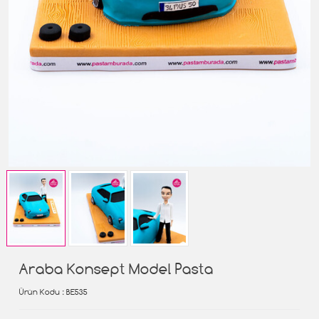
Araba Konsept Model Pasta
Ürün Kodu
: BE535