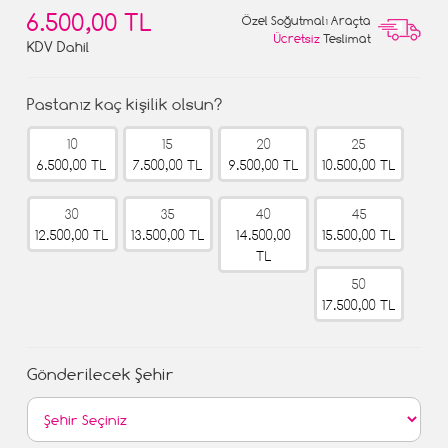
6.500,00 TL
Özel Soğutmalı Araçta
Ücretsiz
Teslimat
KDV Dahil
Pastanız kaç kişilik olsun?
10
15
20
25
6.500,00 TL
7.500,00 TL
9.500,00 TL
10.500,00 TL
30
35
40
45
12.500,00 TL
13.500,00 TL
14.500,00
15.500,00 TL
TL
50
17.500,00 TL
Gönderilecek Şehir