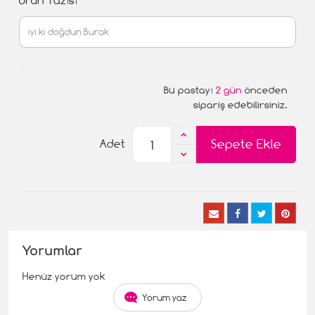
Ürün Yazısı
Bu pastayı
2 gün
önceden
sipariş edebilirsiniz.
Sepete Ekle
Adet
Yorumlar
Henüz yorum yok
Yorum yaz