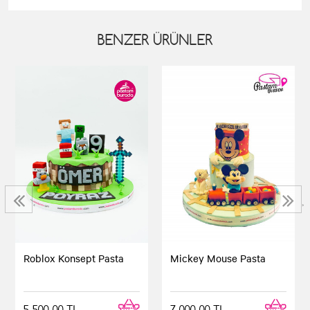
BENZER ÜRÜNLER
‹
›
Roblox Konsept Pasta
Mickey Mouse Pasta
5.500,00 TL
7.000,00 TL