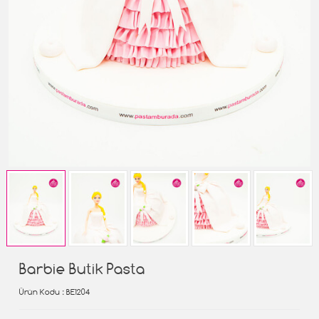
Barbie Butik Pasta
Ürün Kodu
: BE1204