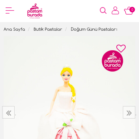
0
Ana Sayfa
Butik Pastalar
Doğum Günü Pastaları
‹
›