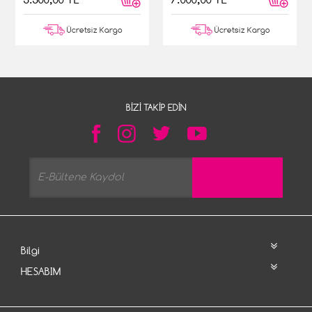
Ücretsiz Kargo
Ücretsiz Kargo
BIZI TAKIP EDIN
Bilgi
HESABIM