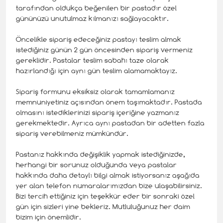
tarafından oldukça beğenilen bir pastadır özel
gününüzü unutulmaz kılmanızı sağlayacaktır.
Öncelikle sipariş edeceğiniz pastayı teslim almak
istediğiniz günün 2 gün öncesinden sipariş vermeniz
gereklidir. Pastalar teslim sabahı taze olarak
hazırlandığı için aynı gün teslim alamamaktayız.
Sipariş formunu eksiksiz olarak tamamlamanız
memnuniyetiniz açısından önem taşımaktadır. Pastada
olmasını istediklerinizi sipariş içeriğine yazmanız
gerekmektedir. Ayrıca aynı pastadan bir adetten fazla
sipariş verebilmeniz mümkündür.
Pastanız hakkında değişiklik yapmak istediğinizde,
herhangi bir sorunuz olduğunda veya pastalar
hakkında daha detaylı bilgi almak istiyorsanız aşağıda
yer alan telefon numaralarımızdan bize ulaşabilirsiniz.
Bizi tercih ettiğiniz için teşekkür eder bir sonraki özel
gün için sizleri yine bekleriz. Mutluluğunuz her daim
bizim için önemlidir.