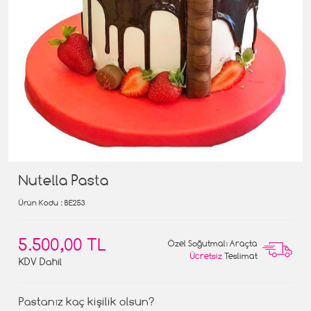
Nutella Pasta
Ürün Kodu
: BE253
5.500,00 TL
Özel Soğutmalı Araçta
Ücretsiz
Teslimat
KDV Dahil
Pastanız kaç kişilik olsun?