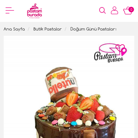
0
Ana Sayfa
Butik Pastalar
Doğum Günü Pastaları