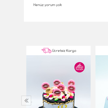
Henüz yorum yok
Kargo
Ücretsiz Kargo
‹