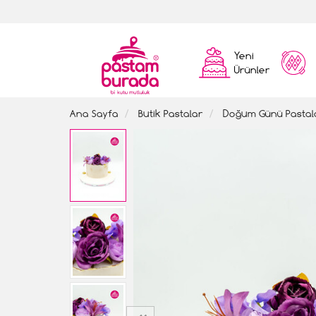
Yeni
Ürünler
Ana Sayfa
Butik Pastalar
Doğum Günü Pastal