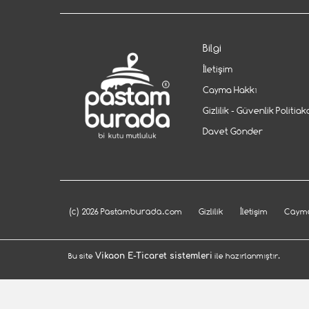
Bilgi
İletişim
Cayma Hakkı
Gizlilik - Güvenlik Politiak
Davet Gönder
(c) 2026 Pastamburada.com
Gizlilik
İletişim
Cayma
Bu site
Vikaon E-Ticaret sistemleri
ile hazırlanmıştır.