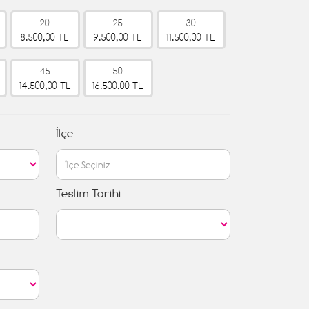
20
25
30
8.500,00 TL
9.500,00 TL
11.500,00 TL
45
50
14.500,00 TL
16.500,00 TL
İlçe
Teslim Tarihi