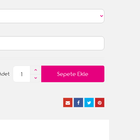
Sepete Ekle
Adet