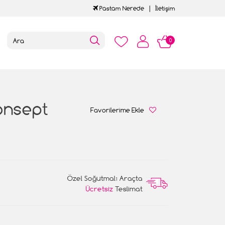
Pastam Nerede
İletişim
0
onsept
Favorilerime Ekle
Özel Soğutmalı Araçta
Ücretsiz
Teslimat