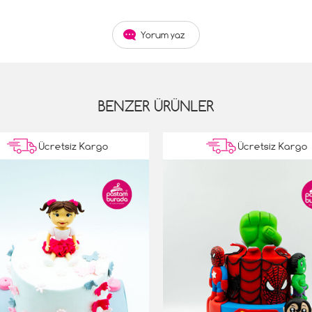
Yorum yaz
BENZER ÜRÜNLER
Ücretsiz Kargo
Ücretsiz Kargo