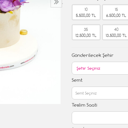
›
10
15
5.500,00 TL
6.500,00 TL
35
40
12.500,00 TL
13.500,00 TL
Gönderilecek Şehir
Semt
Teslim Saati