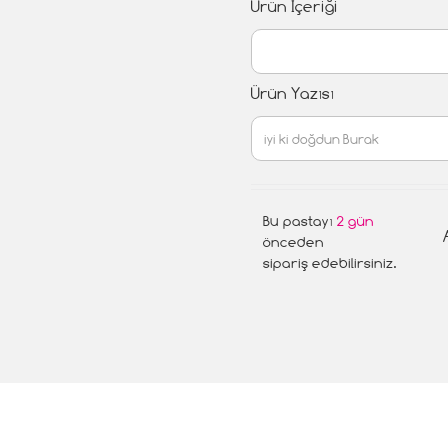
Ürün İçeriği
Ürün Yazısı
Bu pastayı
2 gün
önceden
sipariş edebilirsiniz.