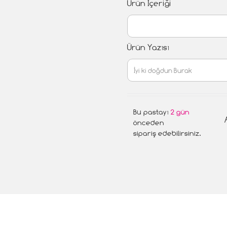
Ürün İçeriği
Ürün Yazısı
Bu pastayı
2 gün
önceden
sipariş edebilirsiniz.