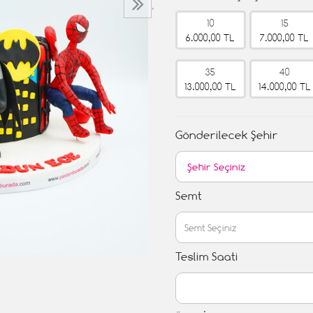
›
10
15
6.000,00 TL
7.000,00 TL
35
40
13.000,00 TL
14.000,00 TL
Gönderilecek Şehir
Semt
Teslim Saati