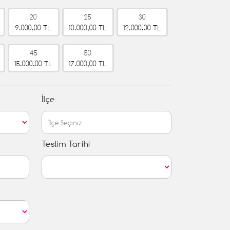
20
25
30
9.000,00 TL
10.000,00 TL
12.000,00 TL
45
50
15.000,00 TL
17.000,00 TL
İlçe
Teslim Tarihi