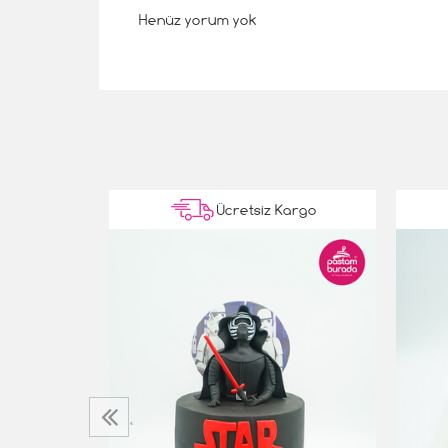
Henüz yorum yok
Kargo
Ücretsiz Kargo
‹