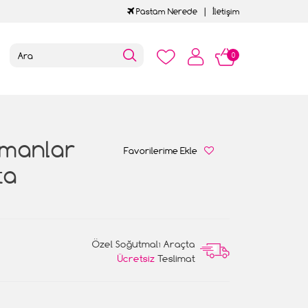
Pastam Nerede
İletişim
0
amanlar
Favorilerime Ekle
ta
Özel Soğutmalı Araçta
Ücretsiz
Teslimat