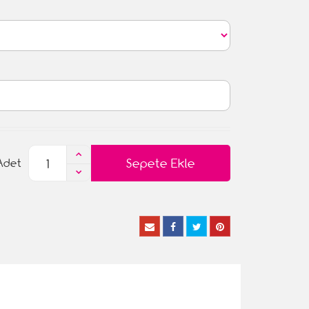
Sepete Ekle
Adet