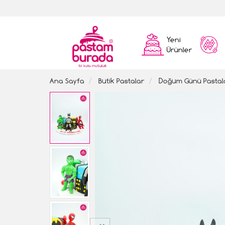
Yeni
Ürünler
Ana Sayfa
Butik Pastalar
Doğum Günü Pastal