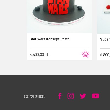
Star Wars Konsept Pasta
Süper
5.500,00 TL
6.500
BIZI TAKIP EDIN