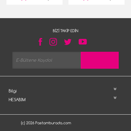
BIZI TAKIP EDIN
Bilgi
HESABIM
(c) 2026 Pastamburada.com