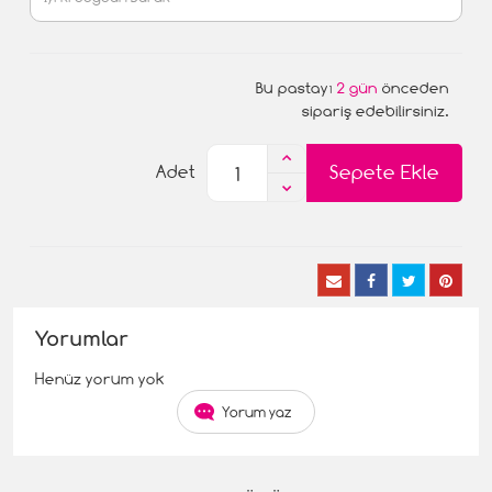
Bu pastayı
2 gün
önceden
sipariş edebilirsiniz.
Sepete Ekle
Adet
Yorumlar
Henüz yorum yok
Yorum yaz