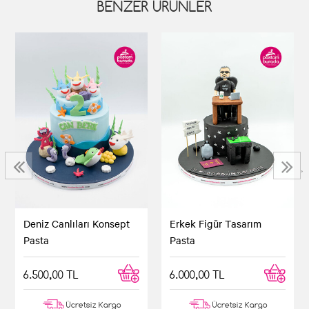
BENZER ÜRÜNLER
‹
›
Deniz Canlıları Konsept
Erkek Figür Tasarım
Pasta
Pasta
6.500,00 TL
6.000,00 TL
Ücretsiz Kargo
Ücretsiz Kargo