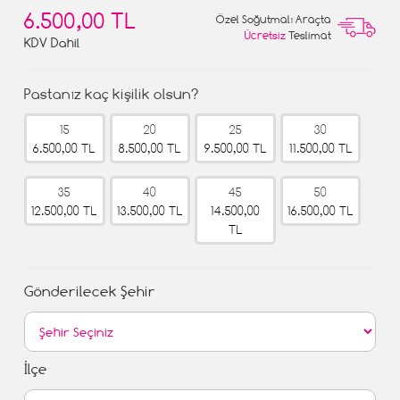
6.500,00 TL
Özel Soğutmalı Araçta
Ücretsiz
Teslimat
KDV Dahil
Pastanız kaç kişilik olsun?
15
20
25
30
6.500,00 TL
8.500,00 TL
9.500,00 TL
11.500,00 TL
35
40
45
50
12.500,00 TL
13.500,00 TL
14.500,00
16.500,00 TL
TL
Gönderilecek Şehir
İlçe