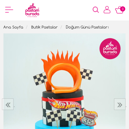
0
Ana Sayfa
Butik Pastalar
Doğum Günü Pastaları
‹
›