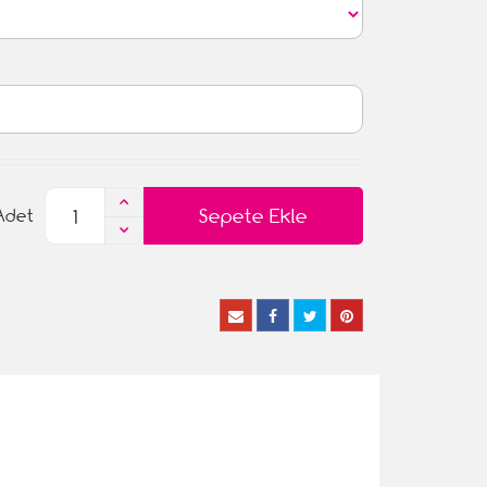
Sepete Ekle
Adet