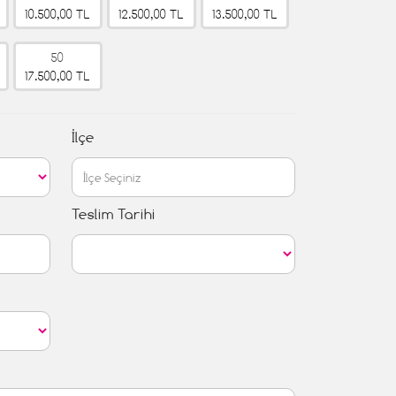
10.500,00 TL
12.500,00 TL
13.500,00 TL
50
17.500,00 TL
İlçe
Teslim Tarihi