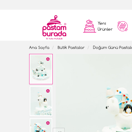
Yeni
Ürünler
Ana Sayfa
Butik Pastalar
Doğum Günü Pastal