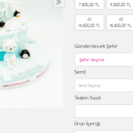
›
7.500,00 TL
9.500,00 TL
40
45
14.500,00 TL
15.500,00 TL
Gönderilecek Şehir
Semt
Teslim Saati
Ürün İçeriği