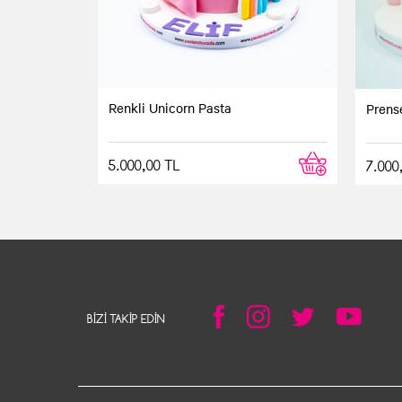
Renkli Unicorn Pasta
Prense
5.000,00 TL
7.000
BIZI TAKIP EDIN