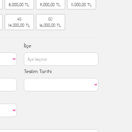
8.000,00 TL
9.000,00 TL
11.000,00 TL
45
50
14.000,00 TL
16.000,00 TL
İlçe
Teslim Tarihi