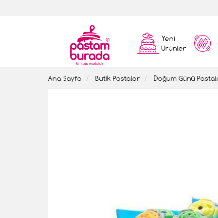
Yeni
Ürünler
Ana Sayfa
Butik Pastalar
Doğum Günü Pastal