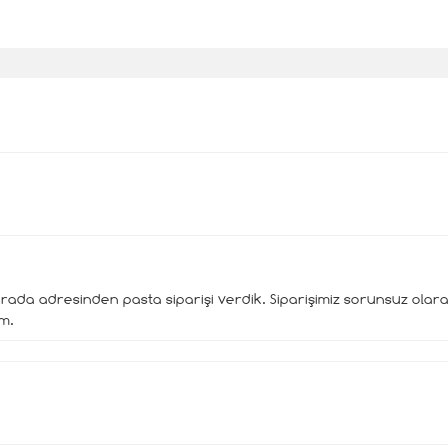
urada adresinden pasta siparişi verdik. Siparişimiz sorunsuz olara
im.