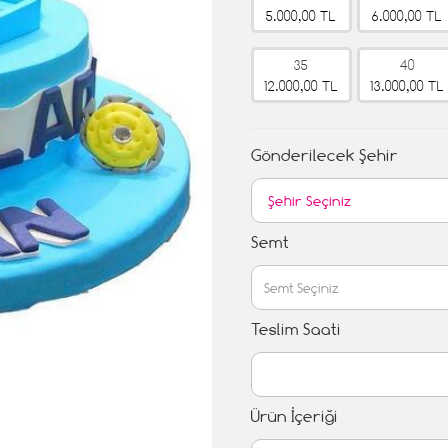
5.000,00 TL
6.000,00 TL
35
40
12.000,00 TL
13.000,00 TL
Gönderilecek Şehir
Semt
Teslim Saati
Ürün İçeriği