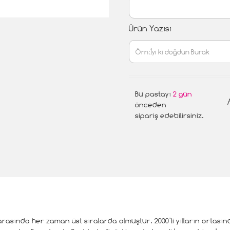
Ürün Yazısı
Bu pastayı
2 gün
önceden
sipariş edebilirsiniz.
 arasında her zaman üst sıralarda olmuştur. 2000’li yılların ortası