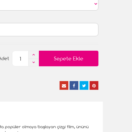
Sepete Ekle
Adet
nda popüler olmaya başlayan çizgi film, ününü