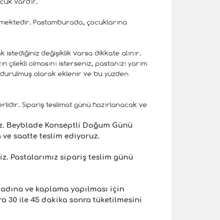
cuk vardır.
temektedir. Pastamburada, çocuklarına
istediğiniz değişiklik varsa dikkate alınır.
n çilekli olmasını isterseniz, pastanızı yarım
ondurulmuş olarak eklenir ve bu yüzden
erlidir. Sipariş teslimat günü hazırlanacak ve
iz. Beyblade Konseptli Doğum Günü
 ve saatte teslim ediyoruz.
iz. Pastalarımız sipariş teslim günü
 adına ve kaplama yapılması için
 30 ile 45 dakika sonra tüketilmesini