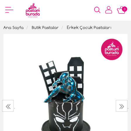
0
Ana Sayfa
Butik Pastalar
Erkek Çocuk Pastaları
‹
›