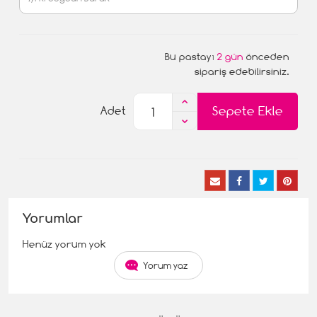
Bu pastayı
2 gün
önceden
sipariş edebilirsiniz.
Sepete Ekle
Adet
Yorumlar
Henüz yorum yok
Yorum yaz