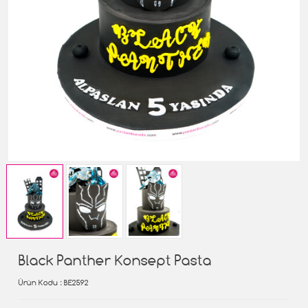
Black Panther Konsept Pasta
Ürün Kodu
: BE2592