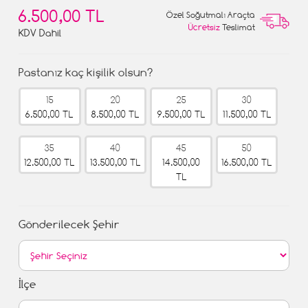
6.500,00 TL
Özel Soğutmalı Araçta
Ücretsiz
Teslimat
KDV Dahil
Pastanız kaç kişilik olsun?
15
20
25
30
6.500,00 TL
8.500,00 TL
9.500,00 TL
11.500,00 TL
35
40
45
50
12.500,00 TL
13.500,00 TL
14.500,00
16.500,00 TL
TL
Gönderilecek Şehir
İlçe