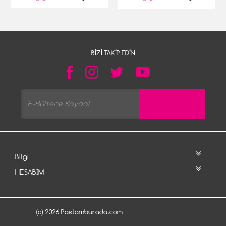
BIZI TAKIP EDIN
Bilgi
HESABIM
(c) 2026 Pastamburada.com