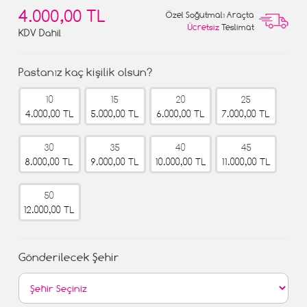
4.000,00 TL
Özel Soğutmalı Araçta
Ücretsiz
Teslimat
KDV Dahil
Pastanız kaç kişilik olsun?
10
15
20
25
4.000,00 TL
5.000,00 TL
6.000,00 TL
7.000,00 TL
30
35
40
45
8.000,00 TL
9.000,00 TL
10.000,00 TL
11.000,00 TL
50
12.000,00 TL
Gönderilecek Şehir