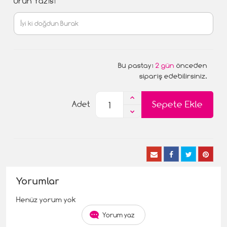
Ürün Yazısı
Bu pastayı
2 gün
önceden
sipariş edebilirsiniz.
Sepete Ekle
Adet
Yorumlar
Henüz yorum yok
Yorum yaz