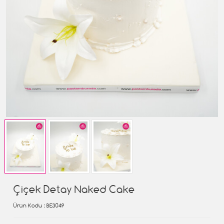
Çiçek Detay Naked Cake
Ürün Kodu
: BE3049