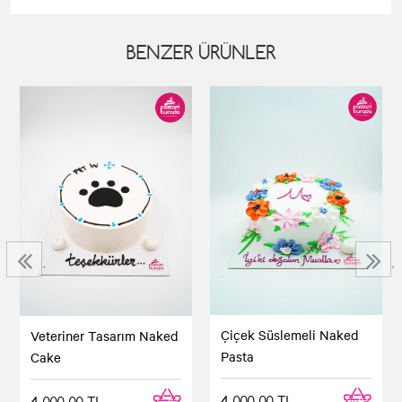
BENZER ÜRÜNLER
‹
›
Çiçek Süslemeli Naked
Veteriner Tasarım Naked
Pasta
Cake
4.000,00 TL