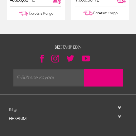
4.000,00 TL
Ücretsiz Kargo
Ücretsiz Kargo
BIZI TAKIP EDIN
Bilgi
HESABIM