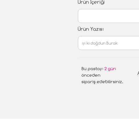
Ürün İçeriği
Ürün Yazısı
Bu pastayı
2 gün
önceden
sipariş edebilirsiniz.