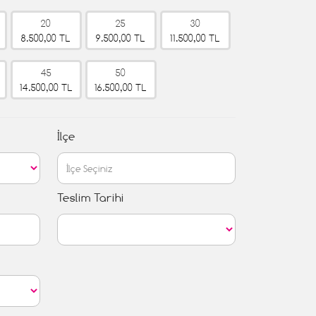
20
25
30
8.500,00 TL
9.500,00 TL
11.500,00 TL
45
50
14.500,00 TL
16.500,00 TL
İlçe
Teslim Tarihi