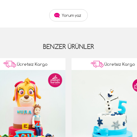
Yorum yaz
BENZER ÜRÜNLER
Ücretsiz Kargo
Ücretsiz Kargo