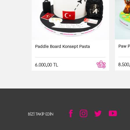
Paw P
Paddle Board Konsept Pasta
8.500
6.000,00 TL
BIZI TAKIP EDIN