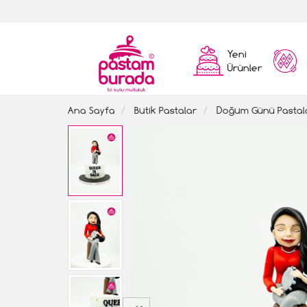
Yeni
Ürünler
Ana Sayfa
Butik Pastalar
Doğum Günü Pastal