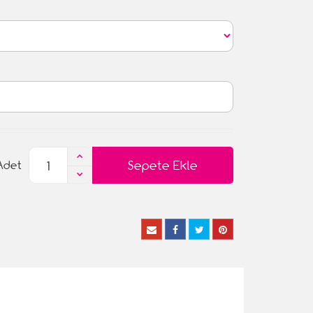
Sepete Ekle
Adet