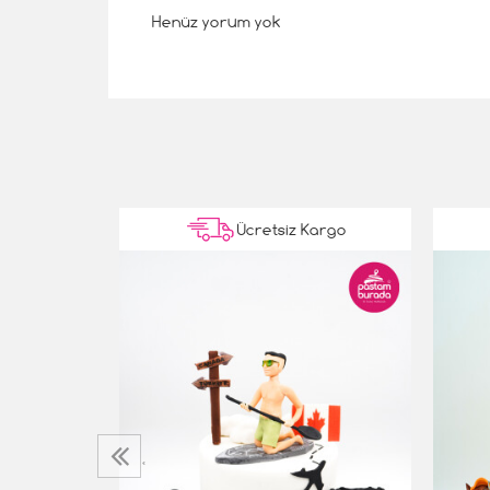
Henüz yorum yok
Kargo
Ücretsiz Kargo
‹