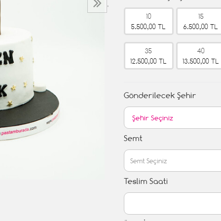
›
10
15
5.500,00 TL
6.500,00 TL
35
40
12.500,00 TL
13.500,00 TL
Gönderilecek Şehir
Semt
Teslim Saati