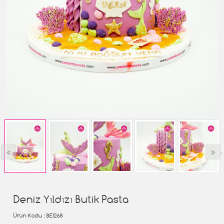
‹
›
Deniz Yıldızı Butik Pasta
Ürün Kodu
: BE1268