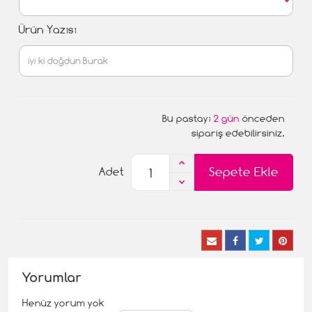
Ürün Yazısı
Bu pastayı
2 gün
önceden
sipariş edebilirsiniz.
Sepete Ekle
Adet
Yorumlar
Henüz yorum yok