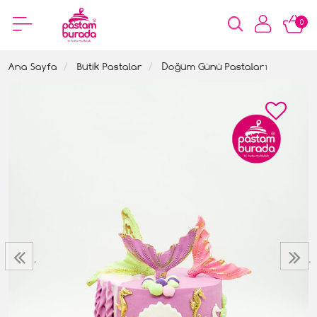
0
Ana Sayfa
Butik Pastalar
Doğum Günü Pastaları
‹
›