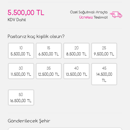
5.500,00 TL
Özel Soğutmalı Araçta
Ücretsiz
Teslimat
KDV Dahil
Pastanız kaç kişilik olsun?
10
15
20
25
5.500,00 TL
6.500,00 TL
8.500,00 TL
9.500,00 TL
30
35
40
45
11.500,00 TL
12.500,00 TL
13.500,00 TL
14.500,00
TL
50
16.500,00 TL
Gönderilecek Şehir