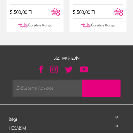
Pastası
5.500,00 TL
5.500,00 TL
Ücretsiz Kargo
Ücretsiz Kargo
BIZI TAKIP EDIN
Bilgi
HESABIM