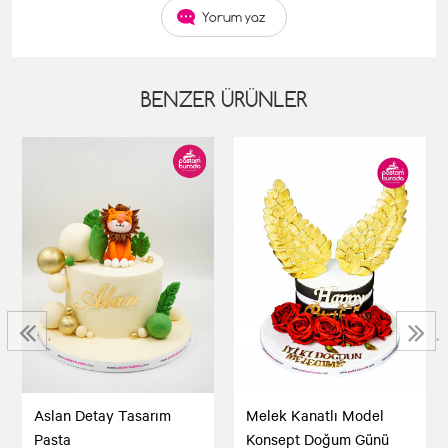
Yorum yaz
BENZER ÜRÜNLER
‹
›
Melek Kanatlı Model
Aslan Detay Tasarım
Konsept Doğum Günü
Pasta