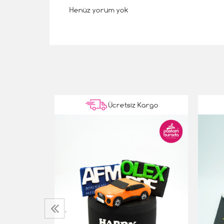
Henüz yorum yok
Kargo
Ücretsiz Kargo
‹