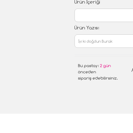
Ürün İçeriği
Ürün Yazısı
Bu pastayı
2 gün
önceden
sipariş edebilirsiniz.