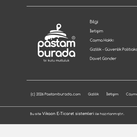
Bilgi
İletişim
Cayma Hakkı
Gizlilik - Güvenlik Politiak
Davet Gönder
(c) 2026 Pastamburada.com
Gizlilik
İletişim
Cayma
Bu site
Vikaon E-Ticaret sistemleri
ile hazırlanmıştır.