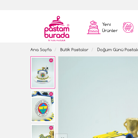
Yeni
Ürünler
Ana Sayfa
Butik Pastalar
Doğum Günü Pastal