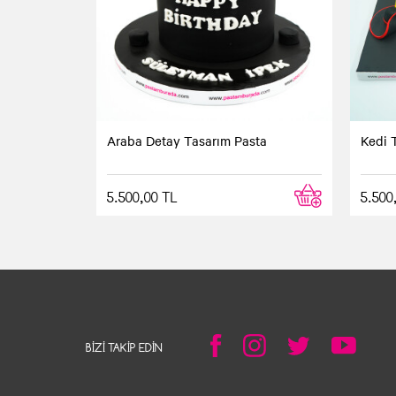
Araba Detay Tasarım Pasta
Kedi 
5.500,00 TL
5.500
BIZI TAKIP EDIN