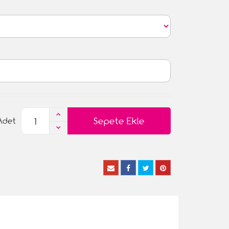
Sepete Ekle
Adet