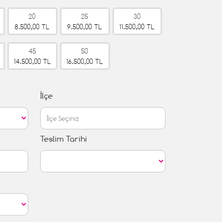
20
25
30
8.500,00 TL
9.500,00 TL
11.500,00 TL
45
50
14.500,00 TL
16.500,00 TL
İlçe
Teslim Tarihi