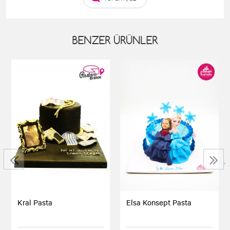
BENZER ÜRÜNLER
‹
›
Kral Pasta
Elsa Konsept Pasta