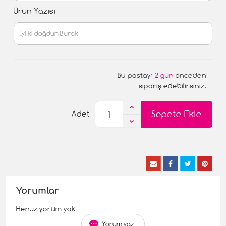
Ürün Yazısı
Bu pastayı
2 gün
önceden
sipariş edebilirsiniz.
Sepete Ekle
Adet
Yorumlar
Henüz yorum yok
Yorum yaz