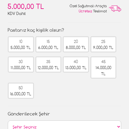
5.000,00 TL
Özel Soğutmalı Araçta
Ücretsiz
Teslimat
KDV Dahil
Pastanız kaç kişilik olsun?
10
15
20
25
5.000,00 TL
6.000,00 TL
8.000,00 TL
9.000,00 TL
30
35
40
45
11.000,00 TL
12.000,00 TL
13.000,00 TL
14.000,00
TL
50
16.000,00 TL
Gönderilecek Şehir