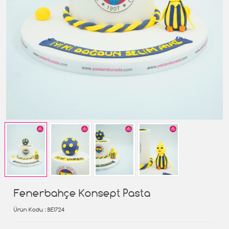
Fenerbahçe Konsept Pasta
Ürün Kodu
: BE1724