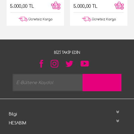
5.000,00 TL
5.000,00 TL
Ücretsiz Kargo
Ücretsiz Kargo
BIZI TAKIP EDIN
Bilgi
HESABIM