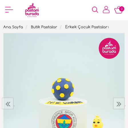
0
Ana Sayfa
Butik Pastalar
Erkek Çocuk Pastaları
‹
›