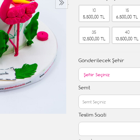
›
10
15
5.500,00 TL
6.500,00 TL
35
40
12.500,00 TL
13.500,00 TL
Gönderilecek Şehir
Semt
Teslim Saati