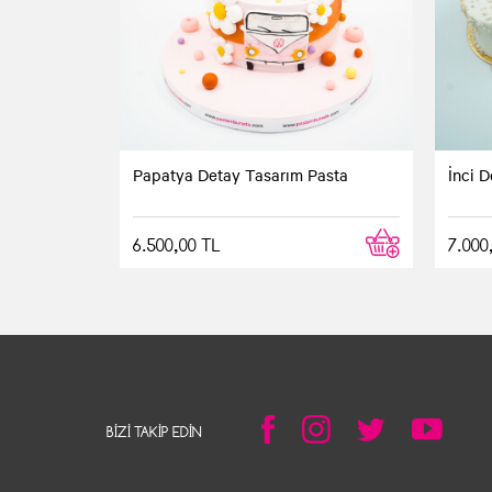
Papatya Detay Tasarım Pasta
İnci D
6.500,00 TL
7.000
BIZI TAKIP EDIN