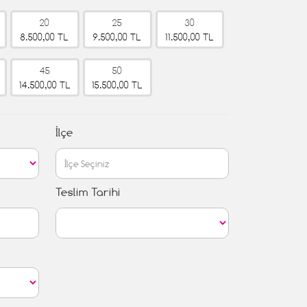
20
25
30
8.500,00 TL
9.500,00 TL
11.500,00 TL
45
50
14.500,00 TL
15.500,00 TL
İlçe
Teslim Tarihi