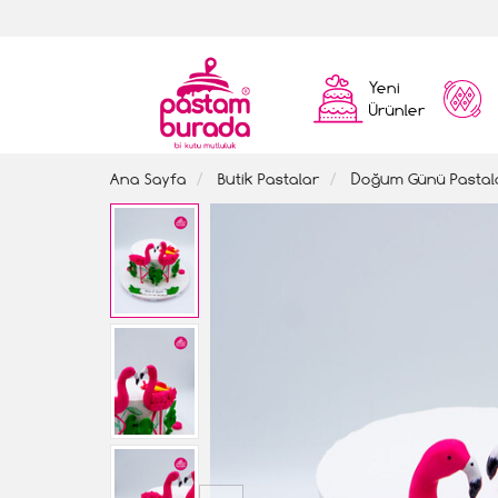
Yeni
Ürünler
Ana Sayfa
Butik Pastalar
Doğum Günü Pastal