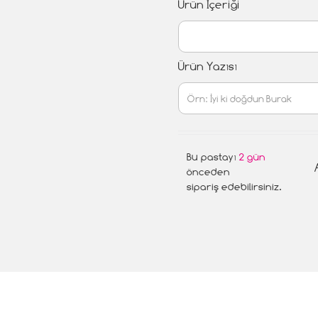
Ürün İçeriği
Ürün Yazısı
Bu pastayı
2 gün
önceden
sipariş edebilirsiniz.