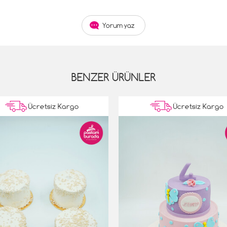
Yorum yaz
BENZER ÜRÜNLER
Ücretsiz Kargo
Ücretsiz Kargo