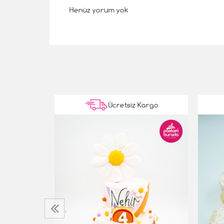
Henüz yorum yok
Kargo
Ücretsiz Kargo
‹