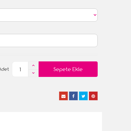
Sepete Ekle
Adet