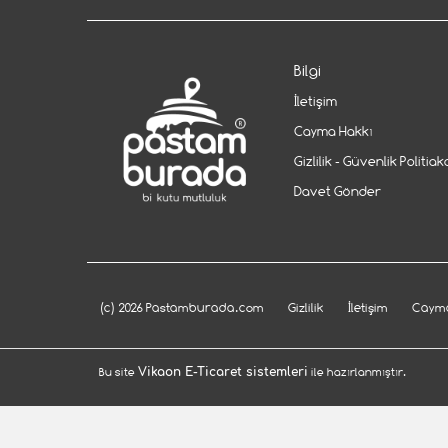
Bilgi
İletişim
Cayma Hakkı
Gizlilik - Güvenlik Politiak
Davet Gönder
(c) 2026 Pastamburada.com
Gizlilik
İletişim
Cayma
Bu site
Vikaon E-Ticaret sistemleri
ile hazırlanmıştır.