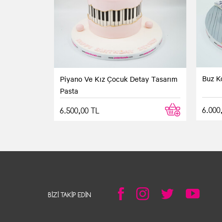
Buz K
Piyano Ve Kız Çocuk Detay Tasarım
Pasta
6.000
6.500,00 TL
BIZI TAKIP EDIN