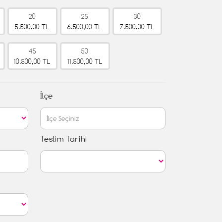
20
25
30
5.500,00 TL
6.500,00 TL
7.500,00 TL
45
50
10.500,00 TL
11.500,00 TL
İlçe
Teslim Tarihi