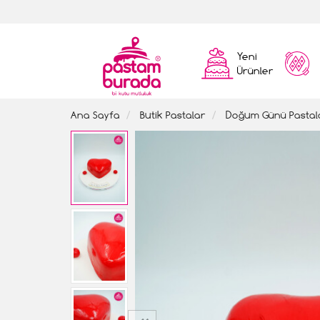
Yeni
Ürünler
Ana Sayfa
Butik Pastalar
Doğum Günü Pastal