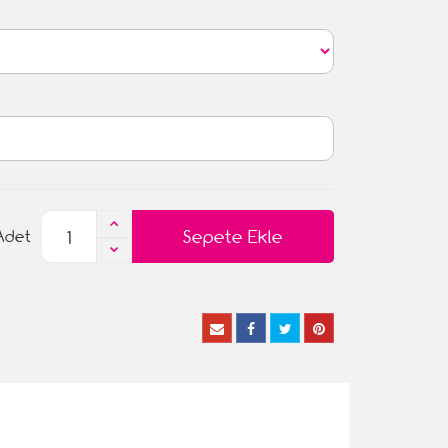
Sepete Ekle
Adet