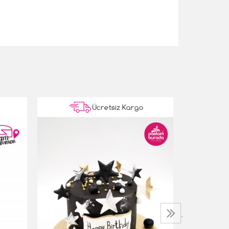
Ücretsiz Kargo
Taç Pasta
5.000,00 T
›