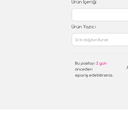
Ürün İçeriği
Ürün Yazıcı
Bu pastayı
2 gün
önceden
sipariş edebilirsiniz.