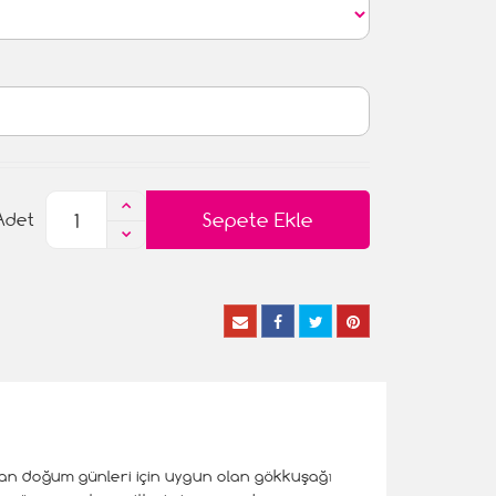
Sepete Ekle
Adet
 olan doğum günleri için uygun olan gökkuşağı