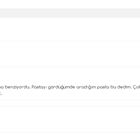
 benziyordu. Pastayı gördüğümde aradığım pasta bu dedim. Çok ta
k.