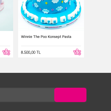
k güzel görünen bir pastaydı, bununla
Winnie The Poo Konsept Pasta
8.500,00 TL