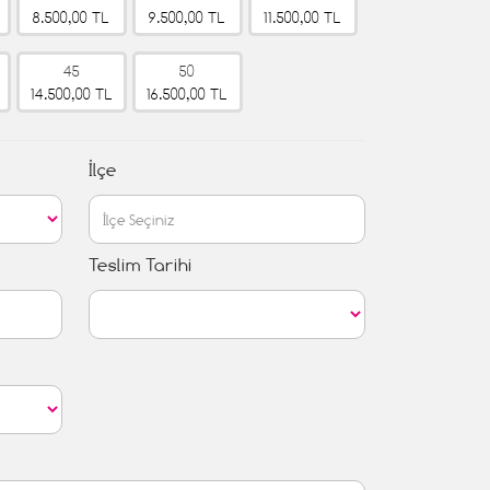
8.500,00 TL
9.500,00 TL
11.500,00 TL
45
50
14.500,00 TL
16.500,00 TL
İlçe
Teslim Tarihi