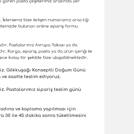
ep gören pasta çeşitlerimiz arasında yer
İsterseniz bize iletişim numaramız aracılığı
 sitemizde bulunan online sipariş formu
dır. Pastalarımız Avrupa Yakası ya da
. Kargo, sipariş, pasta ya da ürün içeriği ile
derece kolay bir şekilde bize ulaşabilmektedir.
niz. Gökkuşağı Konseptli Doğum Günü
 ve saatte teslim ediyoruz.
iz. Pastalarımız sipariş teslim günü
 adına ve kaplama yapılması için
 30 ile 45 dakika sonra tüketilmesini